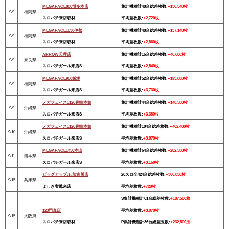
MEGAFACE880博多本店
集計機種計48台総差枚数:
+130,540枚
9/9
福岡県
スロパチ来店取材
平均差枚数:
+2,720枚
MEGAFACE1030伊都
集計機種計48台総差枚数:
+137,140枚
9/9
福岡県
スロパチ来店取材
平均差枚数:
+2,860枚
ARROW天理店
集計機種計16台総差枚数:
+40,600枚
9/9
奈良県
スロパチガール来店S
平均差枚数:
+2,540枚
MEGAFACE960飯塚
集計機種計52台総差枚数:
+193,800枚
9/9
福岡県
スロパチガール来店S
平均差枚数:
+3,730枚
メガフェイス1120豊崎本館
集計機種計44台総差枚数:
+148,500枚
9/9
沖縄県
スロパチガール来店S
平均差枚数:
+3,380枚
メガフェイス1120豊崎本館
集計機種計104台総差枚数:
+402,400枚
9/10
沖縄県
スロパチガール来店S
平均差枚数:
+3,870枚
MEGAFACE1450本山
集計機種計64台総差枚数:
+202,500枚
9/11
熊本県
スロパチガール来店S
平均差枚数:
+3,160枚
ビッグアップル.加古川店
20スロ全424台総差枚数:
+306,830枚
9/15
兵庫県
よしき実践来店
平均差枚数:
+720枚
S集計機種計61台総差枚数:
+187,500枚
123門真店
平均差枚数:
+3,070枚
9/15
大阪府
スロパチ来店取材
P集計機種計36台総差玉数:
+232,500玉