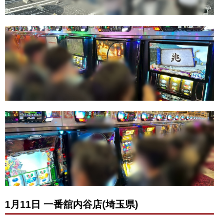
1月11日 一番舘内谷店(埼玉県)