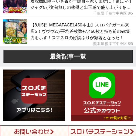
攻殻機動隊～いざ番が一際目を惹く箇所に！更にマイ
ジャグ5が文句無しの稼働と出玉感で盛り上がりを後
押しした！
千葉県 千葉市中央区
8/5
【8月5日 MEGAFACE1450本山】スロパチガール来
店S！ヴヴヴ2が平均差枚数+7,450枚と持ち前の破壊
力を示す！スマスロの好調ぶりが顕著となった！
熊本県 熊本市中央区
8/5
最新記事一覧