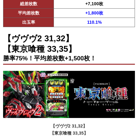
総差枚数
+7,100枚
平均差枚数
+1,800枚
出玉率
110.1%
【ヴヴヴ2 31,32】
【東京喰種 33,35】
勝率75%！平均差枚数+1,500枚！
【ヴヴヴ2 31,32】
【東京喰種 33,35】