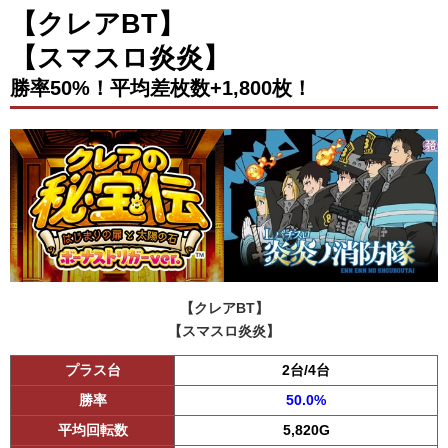
【クレアBT】
【スマスロ炎炎】
勝率50%！平均差枚数+1,800枚！
【クレアBT】
【スマスロ炎炎】
プラス台
2台/4台
勝率
50.0%
平均回転数
5,820G