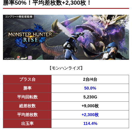
勝率50%！平均差枚数+2,300枚！
【モンハンライズ】
プラス台
2台/4台
勝率
50.0%
平均回転数
5,230G
総差枚数
+9,000枚
平均差枚数
+2,300枚
出玉率
114.4%