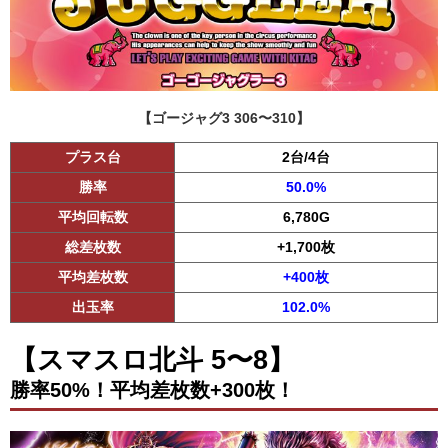
【ゴージャグ3 306〜310】
プラス台
2台/4台
勝率
50.0%
平均回転数
6,780G
総差枚数
+1,700枚
平均差枚数
+400枚
出玉率
102.0%
【スマスロ北斗 5〜8】
勝率50%！平均差枚数+300枚！