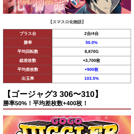
【スマスロ化物語】
プラス台
2台/4台
勝率
50.0%
平均回転数
8,870G
総差枚数
+3,700枚
平均差枚数
+900枚
出玉率
103.5%
【ゴージャグ3 306〜310】
勝率50%！平均差枚数+400枚！