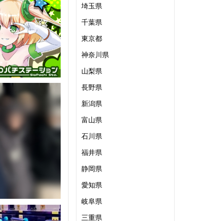
埼玉県
千葉県
東京都
神奈川県
山梨県
長野県
新潟県
富山県
石川県
福井県
静岡県
愛知県
岐阜県
三重県