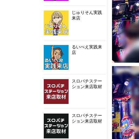
じゅりそん実践
来店
るいべえ実践来
店
スロパチステー
ション来店取材
スロパチステー
ション来店取材