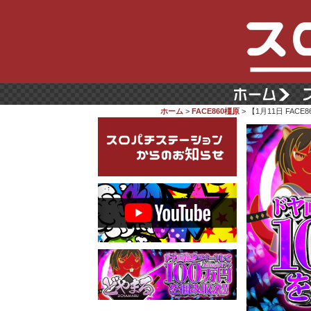
ホーム
>
FACE860橿原
> 【1月11日 F