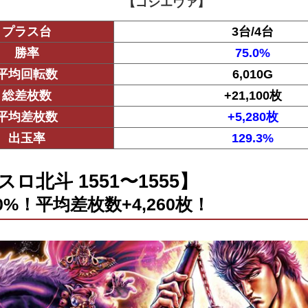
【ゴジエヴァ】
プラス台
3台/4台
勝率
75.0%
平均回転数
6,010G
総差枚数
+21,100枚
平均差枚数
+5,280枚
出玉率
129.3%
ロ北斗 1551〜1555】
0%！平均差枚数+4,260枚！