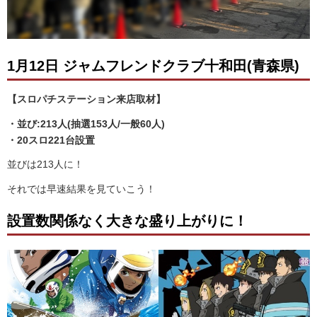
1月12日 ジャムフレンドクラブ十和田(青森県)
【スロパチステーション来店取材】
・並び:213人(抽選153人/一般60人)
・20スロ221台設置
並びは213人に！
それでは早速結果を見ていこう！
設置数関係なく大きな盛り上がりに！