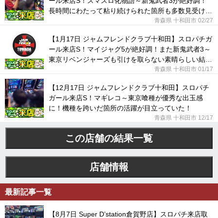
ール来店S！スマスロ化物語～新鬼武者3が絶好調！
長時間にわたって粘り続けられた箇所も多数見受けら
れた！
青森県 十和田市 02/27
【1月17日 ジャムフレンドクラブ十和田】スロパチガ
ール来店S！マイジャグ5が絶好調！また新鬼武者3～
東京リベンジャーズも引けを取らない素晴らしい結果
に！
青森県 十和田市 01/17
【12月17日 ジャムフレンドクラブ十和田】スロパチ
ガール来店S！マギレコ～東京喰種が優秀な出玉感
に！機種を跨いだ箇所の活躍が目立っていた！
青森県 十和田市 12/17
この店舗の結果一覧
店舗情報
最新記事一覧
【8月7日 Super D’station倉賀野店】スロパチ来店取