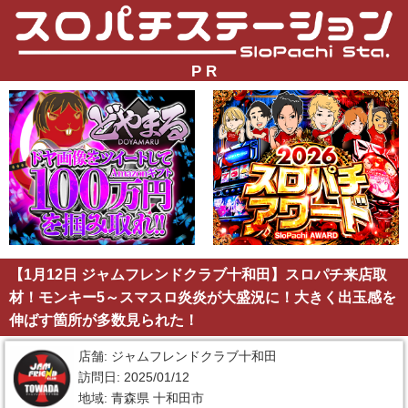
P R
【1月12日 ジャムフレンドクラブ十和田】スロパチ来店取
材！モンキー5～スマスロ炎炎が大盛況に！大きく出玉感を
伸ばす箇所が多数見られた！
店舗: ジャムフレンドクラブ十和田
訪問日: 2025/01/12
地域: 青森県 十和田市