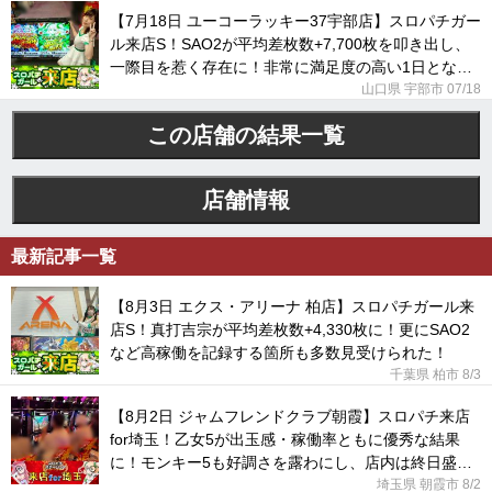
【7月18日 ユーコーラッキー37宇部店】スロパチガー
ル来店S！SAO2が平均差枚数+7,700枚を叩き出し、
一際目を惹く存在に！非常に満足度の高い1日となっ
た！
山口県 宇部市 07/18
この店舗の結果一覧
店舗情報
最新記事一覧
【8月3日 エクス・アリーナ 柏店】スロパチガール来
店S！真打吉宗が平均差枚数+4,330枚に！更にSAO2
など高稼働を記録する箇所も多数見受けられた！
千葉県 柏市
8/3
【8月2日 ジャムフレンドクラブ朝霞】スロパチ来店
for埼玉！乙女5が出玉感・稼働率ともに優秀な結果
に！モンキー5も好調さを露わにし、店内は終日盛況
となった！
埼玉県 朝霞市
8/2