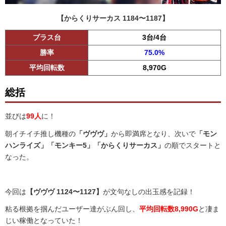
【からくりサーカス 1184〜1187】
プラス台
3台/4台
勝率
75.0%
平均回転数
8,970G
総括
並びは
99人
に！
朝イチイチ推し機種の
「ヴヴヴ」
から即満席となり、次いで
「モン
ハンライズ」「モンキー5」「からくりサーカス」
の順でスタートと
なった。
今回は
【ヴヴヴ 1124〜1127】
が文句なしの出玉感を記録！
粘る根拠を掴んだユーザー達がぶん回し、
平均回転数8,990G
と凄ま
じい稼働となっていた！