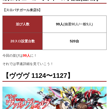
【スロパチガール来店S】
並び人数
99人
(抽選90人/一般9人)
20スロ設置台数
520台
今回の並びは
99人
に！
それでは早速詳細を見ていこう！
【ヴヴヴ 1124〜1127】