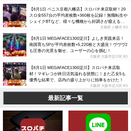
【8月1日 ベニス京都八幡店】スロパチ来店取材！20
スロ全557台の平均差枚数+360枚を記録！無職転生や
シェイクBTなど、様々な機種から好調さが窺える店
内に！
京都府 八幡市
8/1
【8月1日 MEGAFACE1300淀川】よしき実践来店！
南国育ちSPが平均差枚数+5,220枚と大盛況！ヴヴヴ2
も圧巻の光景を魅せ、ユーザーの心を掴む！
大阪府 大阪市淀川区
8/1
【8月1日 MEGAFACE1300淀川】スロパチ来店取
材！マギレコが終日活気溢れる状態に！また乙女5も
優秀な結果で、店内の盛り上がりに拍車をかけた！
大阪府 大阪市淀川区
8/1
最新記事一覧