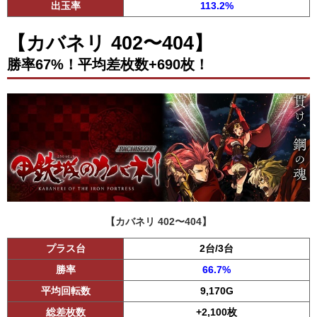
出玉率
113.2%
【カバネリ 402〜404】
勝率67%！平均差枚数+690枚！
【カバネリ 402〜404】
プラス台
2台/3台
勝率
66.7%
平均回転数
9,170G
総差枚数
+2,100枚