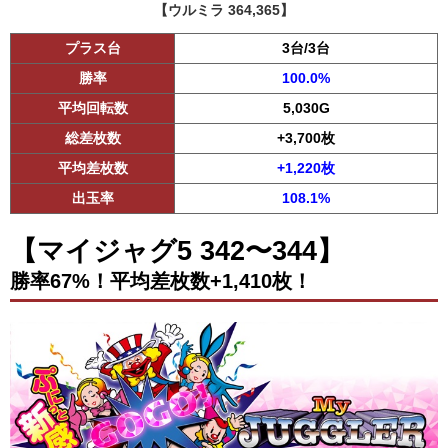
【ウルミラ 364,365】
プラス台
3台/3台
勝率
100.0%
平均回転数
5,030G
総差枚数
+3,700枚
平均差枚数
+1,220枚
出玉率
108.1%
【マイジャグ5 342〜344】
勝率67%！平均差枚数+1,410枚！