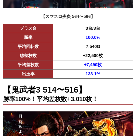
【スマスロ炎炎 564〜566】
プラス台
3台/3台
勝率
100.0%
平均回転数
7,540G
総差枚数
+22,500枚
平均差枚数
+7,490枚
出玉率
133.1%
【鬼武者3 514〜516】
勝率100%！平均差枚数+3,010枚！