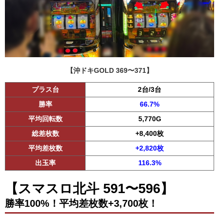
【沖ドキGOLD 369〜371】
プラス台
2台/3台
勝率
66.7%
平均回転数
5,770G
総差枚数
+8,400枚
平均差枚数
+2,820枚
出玉率
116.3%
【スマスロ北斗 591〜596】
勝率100%！平均差枚数+3,700枚！