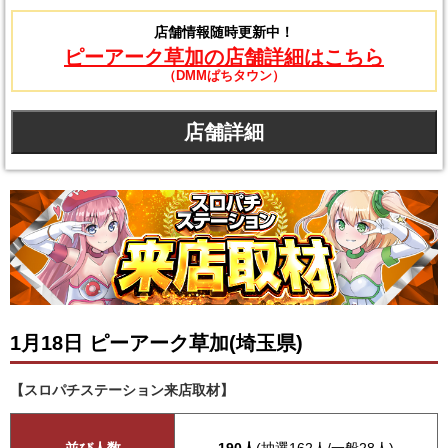
店舗情報随時更新中！
ピーアーク草加の店舗詳細はこちら
（DMMぱちタウン）
店舗詳細
1月18日 ピーアーク草加(埼玉県)
【スロパチステーション来店取材】