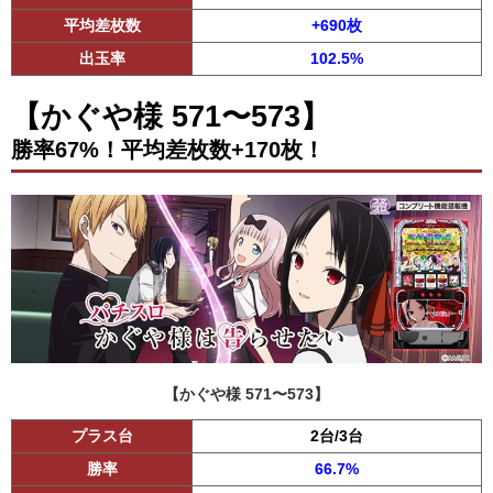
平均差枚数
+690枚
出玉率
102.5%
【かぐや様 571〜573】
勝率67%！平均差枚数+170枚！
【かぐや様 571〜573】
プラス台
2台/3台
勝率
66.7%