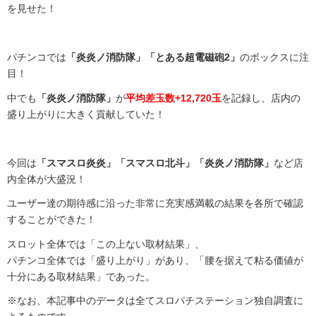
を見せた！
パチンコでは
「炎炎ノ消防隊」「とある超電磁砲2」
のボックスに注
目！
中でも
「炎炎ノ消防隊」
が
平均差玉数+12,720玉
を記録し、店内の
盛り上がりに大きく貢献していた！
今回は
「スマスロ炎炎」「スマスロ北斗」「炎炎ノ消防隊」
など店
内全体が大盛況！
ユーザー達の期待感に沿った非常に充実感満載の結果を各所で確認
することができた！
スロット全体では「この上ない取材結果」、
パチンコ全体では「盛り上がり」があり、「腰を据えて粘る価値が
十分にある取材結果」であった。
※なお、本記事中のデータは全てスロパチステーション独自調査に