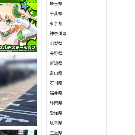
埼玉県
千葉県
東京都
神奈川県
山梨県
長野県
新潟県
富山県
石川県
福井県
静岡県
愛知県
岐阜県
三重県