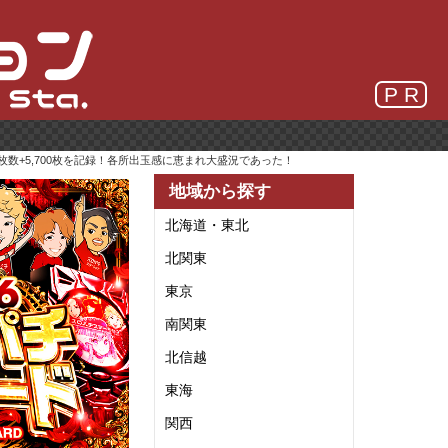
P R
均差枚数+5,700枚を記録！各所出玉感に恵まれ大盛況であった！
地域から探す
北海道・東北
北関東
東京
南関東
北信越
東海
関西