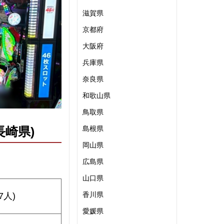
滋賀県
京都府
大阪府
兵庫県
奈良県
和歌山県
鳥取県
(長崎県)
島根県
岡山県
広島県
山口県
香川県
7人)
愛媛県