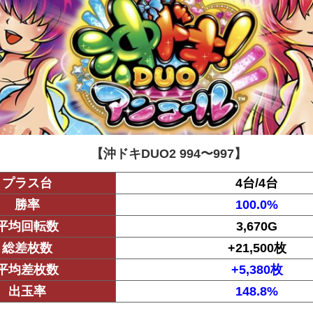
【沖ドキDUO2 994〜997】
プラス台
4台/4台
勝率
100.0%
平均回転数
3,670G
総差枚数
+21,500枚
平均差枚数
+5,380枚
出玉率
148.8%