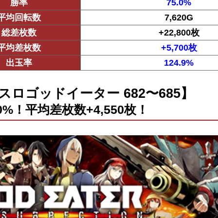
勝率
75.0%
平均回転数
7,620G
総差枚数
+22,800枚
平均差枚数
+5,700枚
出玉率
124.9%
スロゴッドイーター 682〜685】
0%！平均差枚数+4,550枚！