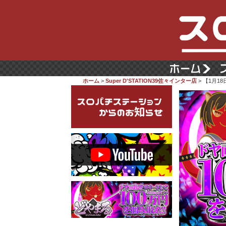
ホーム
>
Super D'STATION39佐々インター店
> 【1月1