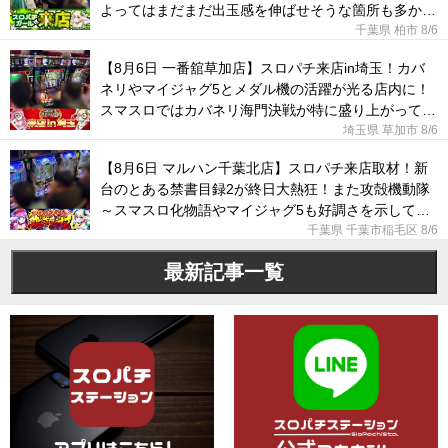
よってはまだまだ出玉感を伸ばせそうな箇所も多かっ
た！
千葉県 柏市
8/6
【8月6日 一番舘草加店】スロパチ来店in埼玉！カバ
ネリやマイジャグ5とメダル機の活躍が光る店内に！
スマスロではカバネリ海門決戦が特に盛り上がってい
た！
埼玉県 草加市
8/6
【8月6日 マルハン千葉北店】スロパチ来店取材！新
台のとある禁書目録2が終日大熱狂！また攻殻機動隊
～スマスロ化物語やマイジャグ5も好調さを示してい
た！
千葉県 千葉市稲毛区
8/6
最新記事一覧