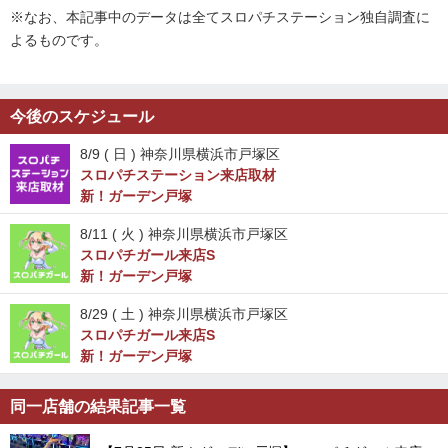
※なお、本記事中のデータは全てスロパチステーション独自調査に
よるものです。
今後のスケジュール
8/9 (
日
) 神奈川県横浜市戸塚区
スロパチステーション来店取材
新！ガーデン戸塚
8/11 (
火
) 神奈川県横浜市戸塚区
スロパチガール来店S
新！ガーデン戸塚
8/29 (
土
) 神奈川県横浜市戸塚区
スロパチガール来店S
新！ガーデン戸塚
同一店舗の結果記事一覧