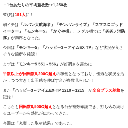
・1台あたりの平均差枚数:+1,250枚
並びは
191人
に！
朝イチは
「ルパン大航海者」「モンハンライズ」「スマスロゴッド
イーター」「モンキー5」「かぐや様」
、メダル機では
「炎炎ノ消防
隊」
が満席となった。
今回は
「モンキー5」「ハッピー3～アイムEX-TP」
など状況が良さ
そうな箇所を確認！
まずは
「モンキー5 551～556」
が好調さを露わに！
半数以上が回転数8,200G超え
の稼働となっており、優秀な状況を活
かしつつ大きく出玉感を伸ばす台が多数見られた！
また
「ハッピー3～アイムEX-TP 1210～1215」
が
全台プラス差枚
を
記録！
こちらも
回転数8,500G超え
となる台が複数確認でき、打ち込み続け
るユーザーから熱気が伝わってきた。
今回は「充実した取材結果」であった。