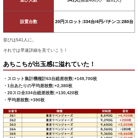
並び人数
541人
(抽選480人/一般61人)
設置台数
20円スロット:334台/4円パチンコ:280台
並びは541人に。
それでは早速詳細を見ていこう！
あちこちが出玉感に溢れていた！
・スロット集計機種計63台総差枚数:+149,700枚
・1台あたりの平均差枚数:+2,380枚
・20スロ全334台総差枚数:+130,420枚
・平均差枚数:+390枚