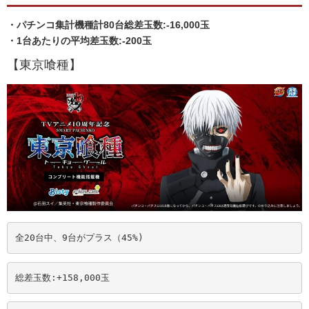
・パチンコ集計機種計80台総差玉数:-16,000玉
・1台あたりの平均差玉数:-200玉
【東京喰種】
全20台中、9台がプラス（45%)
総差玉数:+158,000玉