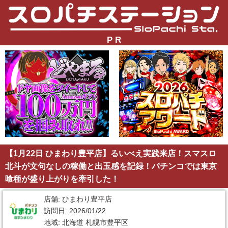
P R
【1月22日 ひまわり豊平店】るいべえ実践来店！スマスロ
北斗が文句なしの稼働と出玉感を記録！パチンコでは東京
喰種が盛り上がりを牽引した！
店舗: ひまわり豊平店
訪問日: 2026/01/22
地域: 北海道 札幌市豊平区