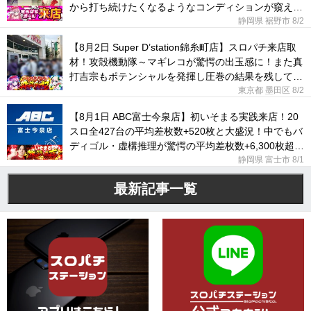
から打ち続けたくなるようなコンディションが窺え
た！
静岡県 裾野市
8/2
【8月2日 Super D’station錦糸町店】スロパチ来店取
材！攻殻機動隊～マギレコが驚愕の出玉感に！また真
打吉宗もポテンシャルを発揮し圧巻の結果を残してい
た！
東京都 墨田区
8/2
【8月1日 ABC富士今泉店】初いそまる実践来店！20
スロ全427台の平均差枚数+520枚と大盛況！中でもバ
ディゴル・虚構推理が驚愕の平均差枚数+6,300枚超え
に！
静岡県 富士市
8/1
最新記事一覧