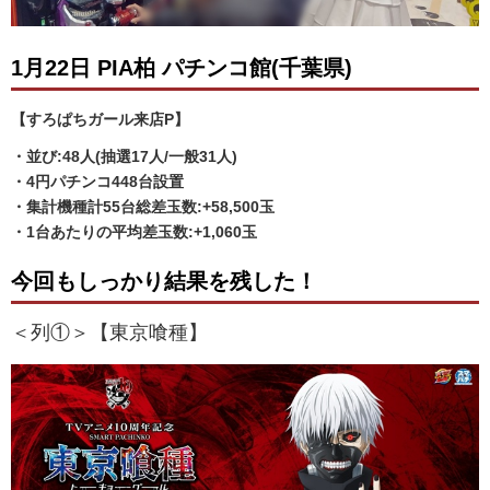
1月22日 PIA柏 パチンコ館(千葉県)
【すろぱちガール来店P】
・並び:48人(抽選17人/一般31人)
・4円パチンコ448台設置
・集計機種計55台総差玉数:+58,500玉
・1台あたりの平均差玉数:+1,060玉
今回もしっかり結果を残した！
＜列①＞【東京喰種】