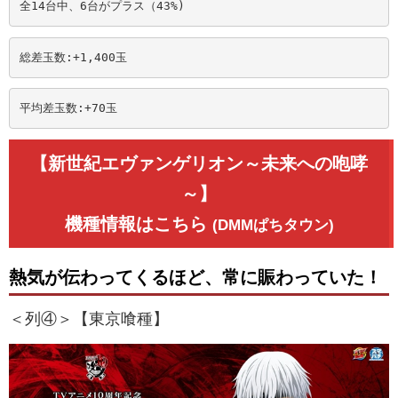
全14台中、6台がプラス（43%)
総差玉数:+1,400玉
平均差玉数:+70玉
【新世紀エヴァンゲリオン～未来への咆哮
～】
機種情報はこちら
(DMMぱちタウン)
熱気が伝わってくるほど、常に賑わっていた！
＜列④＞【東京喰種】