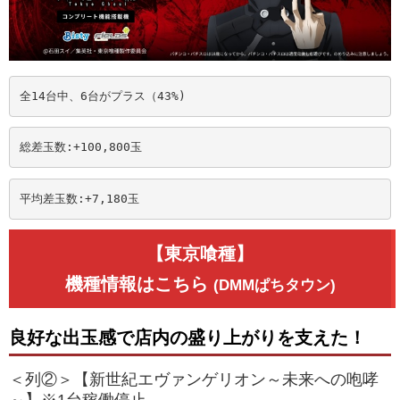
全14台中、6台がプラス（43%)
総差玉数:+100,800玉
平均差玉数:+7,180玉
【東京喰種】
機種情報はこちら
(DMMぱちタウン)
良好な出玉感で店内の盛り上がりを支えた！
＜列②＞【新世紀エヴァンゲリオン～未来への咆哮