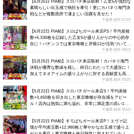
【6月25日 PIA柏】スロパチ来店取材！乙女5が強烈な
素晴らしい出玉感で熱狂を牽引！更にカバネリ海門決
戦などが複数箇所で凄まじい活躍を見せた！
千葉県 柏市 07/25
【6月22日 PIA柏】スロぱちガール来店PS！平均差枚
数+5,330枚を記録した乙女5が盛り上がりの中心的存
在に！パチンコでは東京喰種と牙狼12が活気づいてい
た！
千葉県 柏市 06/22
【5月25日 PIA柏】スロパチ来店取材！カバネリ海門
決戦が優秀な数値を残し、終日にわたって大盛況に！
加えてネオアイムの盛り上がりに対する貢献度も高か
った！
千葉県 柏市 05/25
【5月22日 PIA柏】スロパチガール来店S！平均差枚
数+3,450枚を叩き出した東京喰種が存在感をアピー
ル！店内は熱気に満ち溢れ、非常に満足度の高い1日
となった！
千葉県 柏市 05/22
【5月22日 PIA柏】すろぱちガール来店P！エヴァ記
憶が平均差玉数+12,980枚と華やかな出玉感で盛り上
がりを牽引！東京喰種も終日熱気に包まれていた！