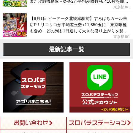
また攻殻機動隊～炎炎2が平均差枚数+6,410枚を叩き
出した！
東京都
8/1
【8月1日 ピーアーク北綾瀬駅前】すろぱちガール来
店P！リコリコが平均差玉数+11,650玉に！東京喰種
も含め、どの列も1日通して大きな盛り上がりを見せ
ていた！
東京都
8/1
最新記事一覧