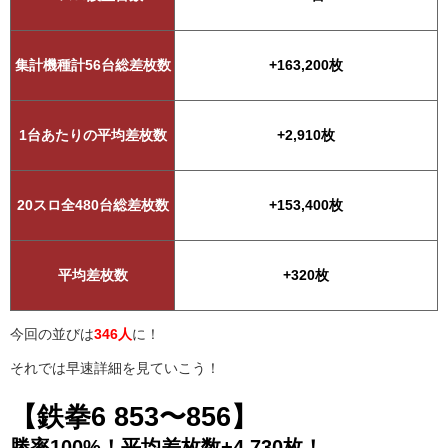
集計機種計56台総差枚数
+163,200枚
1台あたりの平均差枚数
+2,910枚
20スロ全480台総差枚数
+153,400枚
平均差枚数
+320枚
今回の並びは
346人
に！
それでは早速詳細を見ていこう！
【鉄拳6 853〜856】
勝率100%！平均差枚数+4,730枚！