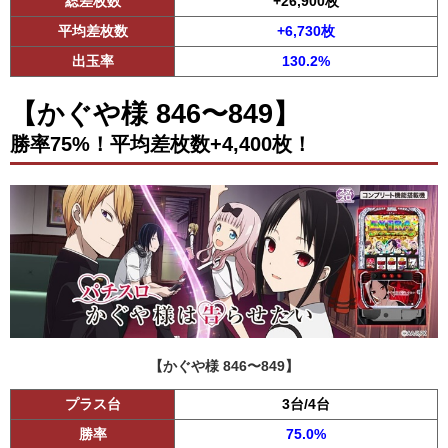
総差枚数
+26,900枚
平均差枚数
+6,730枚
出玉率
130.2%
【かぐや様 846〜849】
勝率75%！平均差枚数+4,400枚！
【かぐや様 846〜849】
プラス台
3台/4台
勝率
75.0%