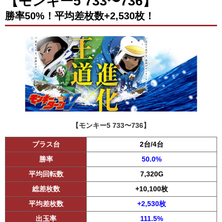
【モンキー5 733〜736】
勝率50%！平均差枚数+2,530枚！
【モンキー5 733〜736】
プラス台
2台/4台
勝率
50.0%
平均回転数
7,320G
総差枚数
+10,100枚
平均差枚数
+2,530枚
出玉率
111.5%