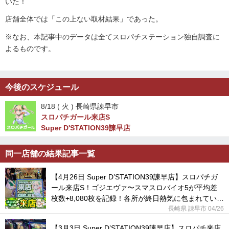
いた！
店舗全体では「この上ない取材結果」であった。
※なお、本記事中のデータは全てスロパチステーション独自調査に
よるものです。
今後のスケジュール
8/18 (
火
) 長崎県諌早市
スロパチガール来店S
Super D'STATION39諫早店
同一店舗の結果記事一覧
【4月26日 Super D’STATION39諫早店】スロパチガ
ール来店S！ゴジエヴァ〜スマスロバイオ5が平均差
枚数+8,080枚を記録！各所が終日熱気に包まれてい
た！
長崎県 諌早市 04/26
【3月3日 Super D’STATION39諫早店】スロパチ来店