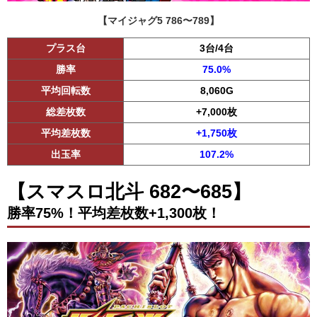
【マイジャグ5 786〜789】
プラス台
3台/4台
勝率
75.0%
平均回転数
8,060G
総差枚数
+7,000枚
平均差枚数
+1,750枚
出玉率
107.2%
【スマスロ北斗 682〜685】
勝率75%！平均差枚数+1,300枚！