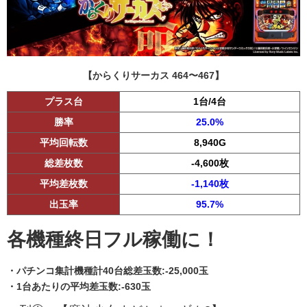
【からくりサーカス 464〜467】
プラス台
1台/4台
勝率
25.0%
平均回転数
8,940G
総差枚数
-4,600枚
平均差枚数
-1,140枚
出玉率
95.7%
各機種終日フル稼働に！
・パチンコ集計機種計40台総差玉数:-25,000玉
・1台あたりの平均差玉数:-630玉