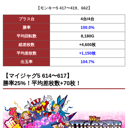
【モンキー5 417〜419、662】
プラス台
4台/4台
勝率
100.0%
平均回転数
8,180G
総差枚数
+4,600枚
平均差枚数
+1,150枚
出玉率
104.7%
【マイジャグ5 614〜617】
勝率25%！平均差枚数+70枚！