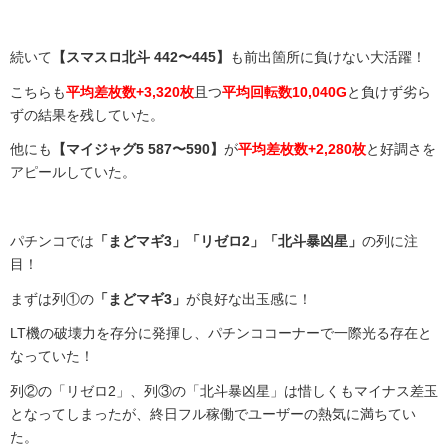
続いて
【スマスロ北斗 442〜445】
も前出箇所に負けない大活躍！
こちらも
平均差枚数+3,320枚
且つ
平均回転数10,040G
と負けず劣ら
ずの結果を残していた。
他にも
【マイジャグ5 587〜590】
が
平均差枚数+2,280枚
と好調さを
アピールしていた。
パチンコでは
「まどマギ3」「リゼロ2」「北斗暴凶星」
の列に注
目！
まずは列①の
「まどマギ3」
が良好な出玉感に！
LT機の破壊力を存分に発揮し、パチンココーナーで一際光る存在と
なっていた！
列②の「リゼロ2」、列③の「北斗暴凶星」は惜しくもマイナス差玉
となってしまったが、終日フル稼働でユーザーの熱気に満ちてい
た。