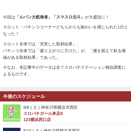
今回は
「ルパン大航海者」「スマスロ北斗」
が大盛況に！
スロット・パチンココーナーどちらからも賑わいを感じられた1日と
なった！
スロット全体では「充実した取材結果」、
パチンコ全体では「盛り上がりに欠けた」が、「腰を据えて粘る価
値がある取材結果」であった。
※なお、本記事中のデータは全てスロパチステーション独自調査に
よるものです。
今後のスケジュール
8/8 (
土
) 神奈川県横浜市西区
スロパチガール来店S
123横浜西口店
8/15 (
土
) 神奈川県横浜市西区