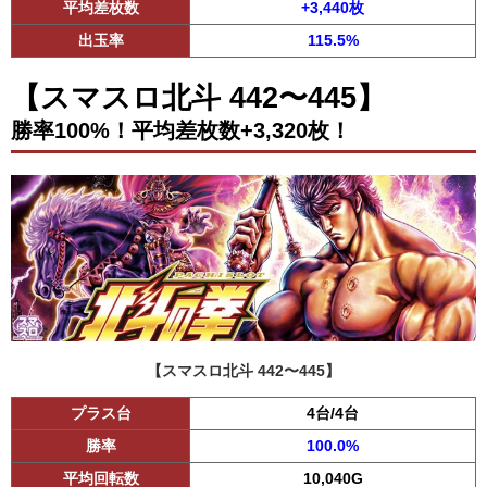
平均差枚数
+3,440枚
出玉率
115.5%
【スマスロ北斗 442〜445】
勝率100%！平均差枚数+3,320枚！
【スマスロ北斗 442〜445】
プラス台
4台/4台
勝率
100.0%
平均回転数
10,040G