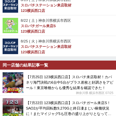
スロパチステーション来店取材
123横浜西口店
8/22 (
土
) 神奈川県横浜市西区
スロパチガール来店S
123横浜西口店
8/25 (
火
) 神奈川県横浜市西区
スロパチステーション来店取材
123横浜西口店
同一店舗の結果記事一覧
【7月25日 123横浜西口店】スロパチ来店取材！カバ
ネリ海門決戦の6台中5台がプラス差枚と好調さをアピ
ール！東京喰種からも優秀な結果を確認できた！
神奈川県 横浜市西区 07/25
【7月22日 123横浜西口店】スロパチガール来店S！
SAO2が平均回転数9,270Gと終日凄まじい稼働状況
に！またマイジャグ5も圧巻の盛り上がりとなってい