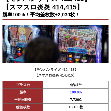
【スマスロ炎炎 414,415】
勝率100%！平均差枚数+2,030枚！
【モンハンライズ 412,413】
【スマスロ炎炎 414,415】
プラス台
4台/4台
勝率
100.0%
平均回転数
7,720G
総差枚数
+8,100枚