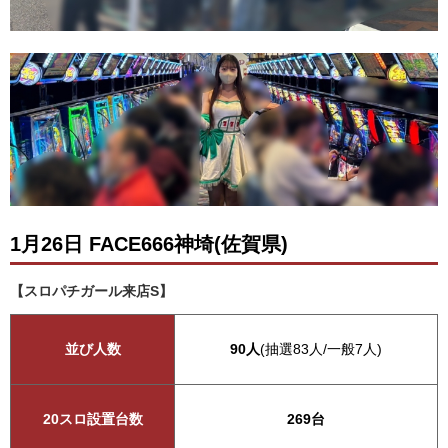
1月26日 FACE666神埼(佐賀県)
【スロパチガール来店S】
並び人数
90人
(抽選83人/一般7人)
20スロ設置台数
269台