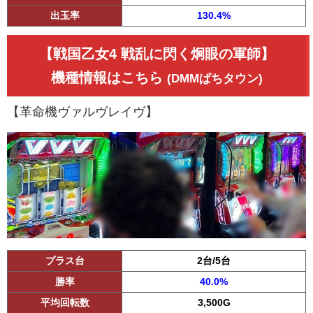
出玉率
130.4%
【戦国乙女4 戦乱に閃く炯眼の軍師】
機種情報はこちら
(DMMぱちタウン)
【革命機ヴァルヴレイヴ】
プラス台
2台/5台
勝率
40.0%
平均回転数
3,500G