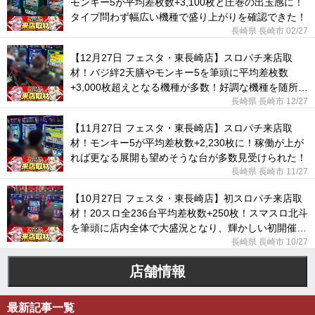
モンキー5が平均差枚数+3,100枚と圧巻の出玉感に！
タイプ問わず幅広い機種で盛り上がりを確認できた！
長崎県 長崎市 02/27
【12月27日 フェスタ・東長崎店】スロパチ来店取
材！バジ絆2天膳やモンキー5を筆頭に平均差枚数
+3,000枚超えとなる機種が多数！好調な機種を随所で
確認できた！
長崎県 長崎市 12/27
【11月27日 フェスタ・東長崎店】スロパチ来店取
材！モンキー5が平均差枚数+2,230枚に！稼働が上が
れば更なる展開も望めそうな台が多数見受けられた！
長崎県 長崎市 11/27
【10月27日 フェスタ・東長崎店】初スロパチ来店取
材！20スロ全236台平均差枚数+250枚！スマスロ北斗
を筆頭に店内全体で大盛況となり、輝かしい初開催を
飾った！
長崎県 長崎市 10/27
店舗情報
最新記事一覧