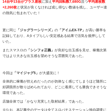
14台中13台がプラス差枚
に加え
平均回転数7,680G
且つ
平均差枚数
+2,260枚
と状況が良くなければ成し得ない数値を残し、ユーザー達
の熱気に包まれていた！
更に同じ
「ジャグラーシリーズ」
の
「アイムEX-TP」
が高い勝率を
記録しており、Aタイプらしい安定感ある結果で活気を後押しして
いた。
またスマスロの
「シンフォ正義」
が良好な出玉感を見せ、稼働次第
ではより大きな出玉感を望めそうな雰囲気であった。
今回は
「マイジャグ5」
が大盛況に！
全体的に稼働が控えめだったのが勿体なく感じてしまうほど随所に
好調箇所が散りばめられており、どこに着席しても勝負できそうな
環境であった。
店舗全体では「かなり充実した取材結果」であった。
※なお、本記事中のデータは全てスロパチステーション独自調査に