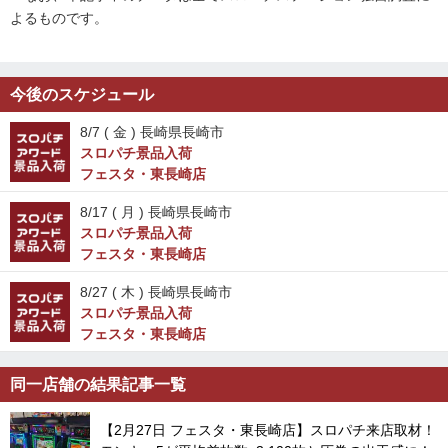
よるものです。
今後のスケジュール
8/7 (
金
) 長崎県長崎市
スロパチ景品入荷
フェスタ・東長崎店
8/17 (
月
) 長崎県長崎市
スロパチ景品入荷
フェスタ・東長崎店
8/27 (
木
) 長崎県長崎市
スロパチ景品入荷
フェスタ・東長崎店
同一店舗の結果記事一覧
【2月27日 フェスタ・東長崎店】スロパチ来店取材！