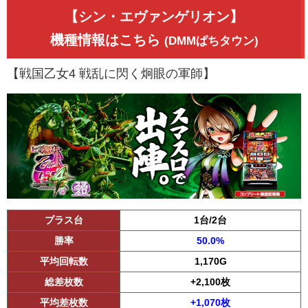
【シン・エヴァンゲリオン】
機種情報はこちら
(DMMぱちタウン)
【戦国乙女4 戦乱に閃く炯眼の軍師】
プラス台
1台/2台
勝率
50.0%
平均回転数
1,170G
総差枚数
+2,100枚
平均差枚数
+1,070枚