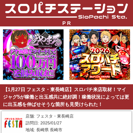
P R
【1月27日 フェスタ・東長崎店】スロパチ来店取材！マイ
ジャグ5が稼働と出玉感共に絶好調！稼働状況によっては更
に出玉感を伸ばせそうな箇所も見受けられた！
店舗: フェスタ・東長崎店
訪問日: 2025/01/27
地域: 長崎県 長崎市