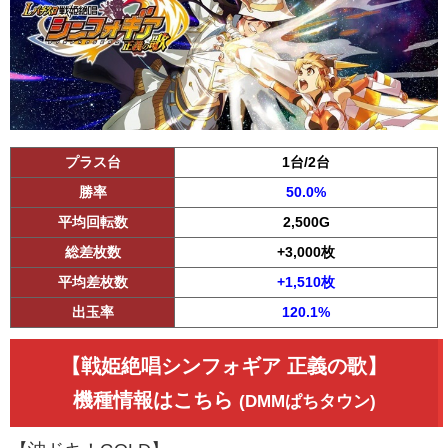
プラス台
1台/2台
勝率
50.0%
平均回転数
2,500G
総差枚数
+3,000枚
平均差枚数
+1,510枚
出玉率
120.1%
【戦姫絶唱シンフォギア 正義の歌】
機種情報はこちら
(DMMぱちタウン)