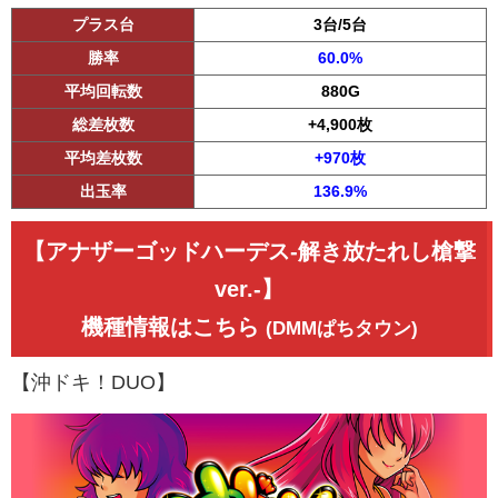
プラス台
3台/5台
勝率
60.0%
平均回転数
880G
総差枚数
+4,900枚
平均差枚数
+970枚
出玉率
136.9%
【アナザーゴッドハーデス‐解き放たれし槍撃
ver.‐】
機種情報はこちら
(DMMぱちタウン)
【沖ドキ！DUO】