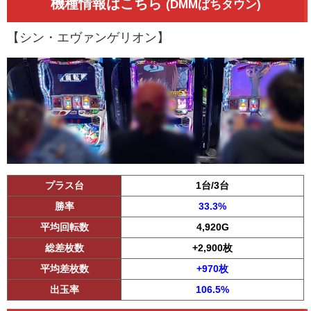
機種情報はこちら
(DMMぱちタウン)
【シン・エヴァンゲリオン】
プラス台
1台/3台
勝率
33.3%
平均回転数
4,920G
総差枚数
+2,900枚
平均差枚数
+970枚
出玉率
106.5%