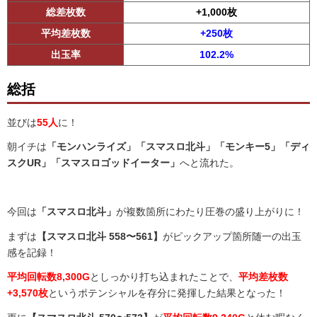
総差枚数
+1,000枚
平均差枚数
+250枚
出玉率
102.2%
総括
並びは
55人
に！
朝イチは
「モンハンライズ」「スマスロ北斗」「モンキー5」「ディ
スクUR」「スマスロゴッドイーター」
へと流れた。
今回は
「スマスロ北斗」
が複数箇所にわたり圧巻の盛り上がりに！
まずは
【スマスロ北斗 558〜561】
がピックアップ箇所随一の出玉
感を記録！
平均回転数8,300G
としっかり打ち込まれたことで、
平均差枚数
+3,570枚
というポテンシャルを存分に発揮した結果となった！