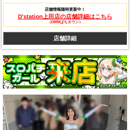
店舗情報随時更新中！
D'station上田店の店舗詳細はこちら
（DMMぱちタウン）
店舗詳細