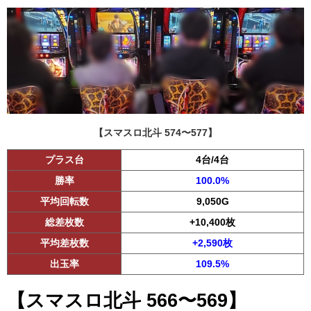
【スマスロ北斗 574〜577】
プラス台
4台/4台
勝率
100.0%
平均回転数
9,050G
総差枚数
+10,400枚
平均差枚数
+2,590枚
出玉率
109.5%
【スマスロ北斗 566〜569】