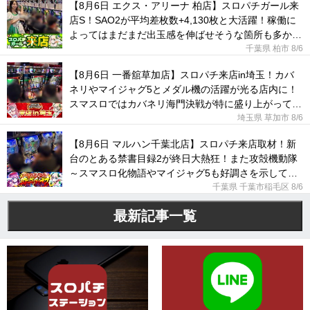
【8月6日 エクス・アリーナ 柏店】スロパチガール来
店S！SAO2が平均差枚数+4,130枚と大活躍！稼働に
よってはまだまだ出玉感を伸ばせそうな箇所も多かっ
た！
千葉県 柏市
8/6
【8月6日 一番舘草加店】スロパチ来店in埼玉！カバ
ネリやマイジャグ5とメダル機の活躍が光る店内に！
スマスロではカバネリ海門決戦が特に盛り上がってい
た！
埼玉県 草加市
8/6
【8月6日 マルハン千葉北店】スロパチ来店取材！新
台のとある禁書目録2が終日大熱狂！また攻殻機動隊
～スマスロ化物語やマイジャグ5も好調さを示してい
た！
千葉県 千葉市稲毛区
8/6
最新記事一覧