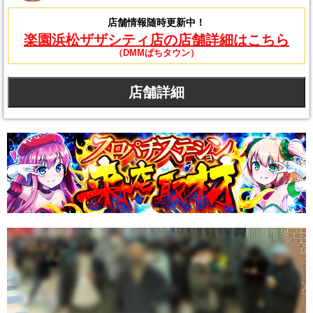
店舗情報随時更新中！
楽園浜松ザザシティ店の店舗詳細はこちら
（DMMぱちタウン）
店舗詳細