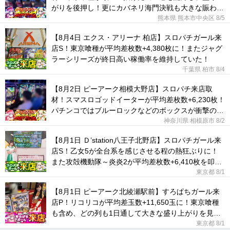
がりを後押し！更にカバネリ海門決戦も大きな賑わい
を見せた！
熊本県 熊本市中央区
8/5
【8月4日 エクス・アリーナ 柏店】スロパチガール来
店S！東京喰種が平均差枚数+4,380枚に！またジャグ
ラーシリーズが終日高い稼働率を維持していた！
千葉県 柏市
8/4
【8月2日 ピーアーク相模大野店】スロパチ来店取
材！スマスロゴッドイーターが平均差枚数+6,230枚！
パチンコではブルーロックなどのボックスが衝撃の出
玉感に！
神奈川県 相模原市
8/2
【8月1日 Ｄ’station八王子北野店】スロパチガール来
店S！乙女5が全台系を感じさせる程の熱狂ぶりに！
また攻殻機動隊～炎炎2が平均差枚数+6,410枚を叩き
出した！
東京都
8/1
【8月1日 ピーアーク北綾瀬駅前】すろぱちガール来
店P！リコリコが平均差玉数+11,650玉に！東京喰種
も含め、どの列も1日通して大きな盛り上がりを見せ
ていた！
東京都
8/1