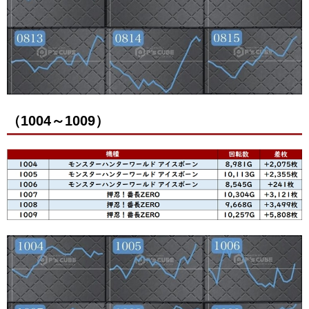
（1004～1009）