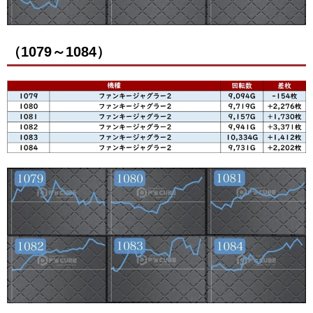
（1079～1084）