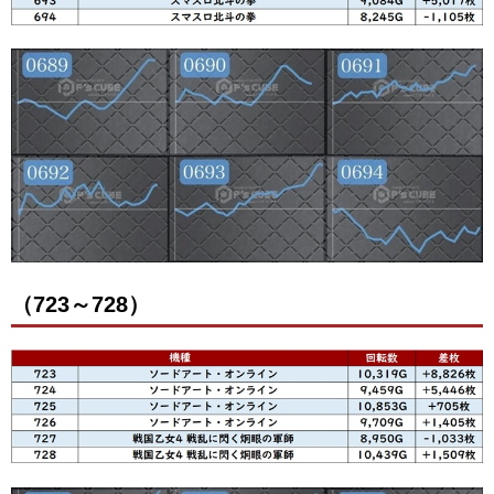
（723～728）