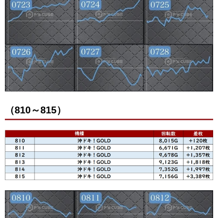
（810～815）