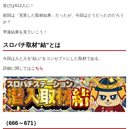
並びは612人に！
前回は「充実した取材結果」だったが、今回はどうだったのだろう
か？
早速結果を見ていこう！
スロパチ取材”結”とは
今回は人と人を”結ぶ”をコンセプトにした取材である。
詳細に関しては
こちら
（666～671）