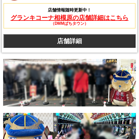
店舗情報随時更新中！
グランキコーナ相模原の店舗詳細はこちら
（DMMぱちタウン）
店舗詳細