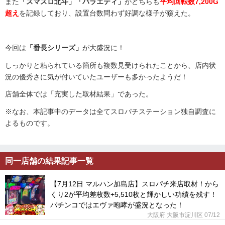
また
「スマスロ北斗」「バラエティ」
がどちらも
平均回転数7,200G
超え
を記録しており、設置台数問わず好調な様子が窺えた。
今回は
「番長シリーズ」
が大盛況に！
しっかりと粘られている箇所も複数見受けられたことから、店内状
況の優秀さに気が付いていたユーザーも多かったようだ！
店舗全体では「充実した取材結果」であった。
※なお、本記事中のデータは全てスロパチステーション独自調査に
よるものです。
同一店舗の結果記事一覧
【7月12日 マルハン加島店】スロパチ来店取材！から
くり2が平均差枚数+5,510枚と輝かしい功績を残す！
パチンコではエヴァ咆哮が盛況となった！
大阪府 大阪市淀川区 07/12