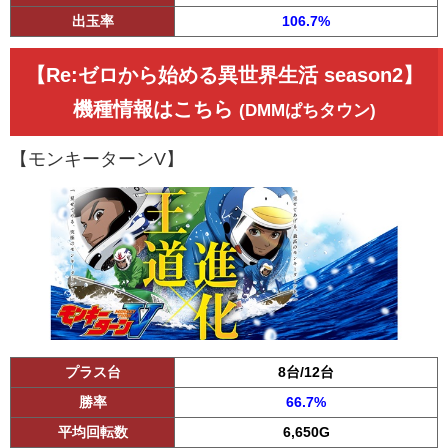
出玉率
106.7%
【Re:ゼロから始める異世界生活 season2】
機種情報はこちら
(DMMぱちタウン)
【モンキーターンV】
プラス台
8台/12台
勝率
66.7%
平均回転数
6,650G