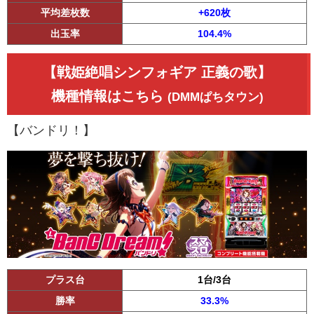
平均差枚数
+620枚
出玉率
104.4%
【戦姫絶唱シンフォギア 正義の歌】
機種情報はこちら
(DMMぱちタウン)
【バンドリ！】
プラス台
1台/3台
勝率
33.3%