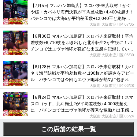
【7月5日 マルハン加島店】スロパチ来店取材！かぐ
や様・カバネリ海門決戦が平均差枚数+4,400枚超え！
パチンコでは大海5が平均差玉数+12,040玉と絶好
調！
大阪府 大阪市淀川区 07/05
【6月30日 マルハン加島店】スロパチ来店取材！平均
差枚数+6,710枚を叩き出した北斗転生2が主役に！パ
チンコではエヴァ咆哮が良好な出玉感を記録してい
た！
大阪府 大阪市淀川区 06/30
【6月28日 マルハン加島店】スロパチ来店取材！カバ
ネリ海門決戦が平均差枚数+4,190枚と好調さをアピー
ル！パチンコでは今回もエヴァ咆哮が熱気に包まれて
いた！
大阪府 大阪市淀川区 06/28
【6月24日 マルハン加島店】スロパチ来店取材！スマ
スロゴッド、北斗転生2が平均差枚数+4,000枚超え
に！パチンコではエヴァ咆哮が優秀な稼働と出玉感を
記録！
大阪府 大阪市淀川区 06/24
この店舗の結果一覧