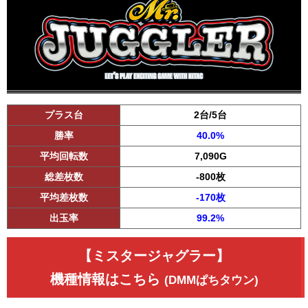
プラス台
2台/5台
勝率
40.0%
平均回転数
7,090G
総差枚数
-800枚
平均差枚数
-170枚
出玉率
99.2%
【ミスタージャグラー】
機種情報はこちら
(DMMぱちタウン)