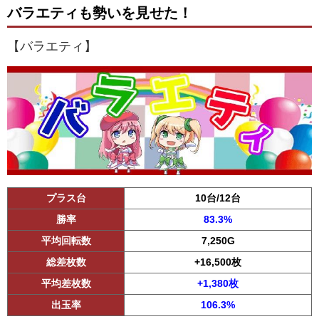
バラエティも勢いを見せた！
【バラエティ】
プラス台
10台/12台
勝率
83.3%
平均回転数
7,250G
総差枚数
+16,500枚
平均差枚数
+1,380枚
出玉率
106.3%