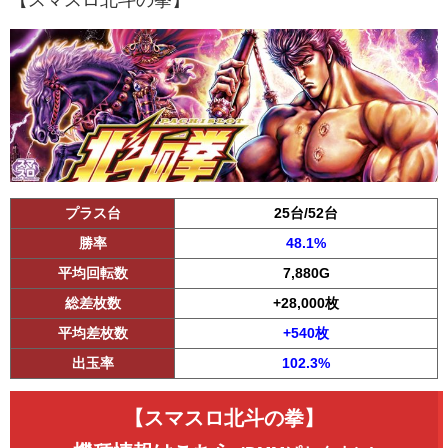
【スマスロ北斗の拳】
プラス台
25台/52台
勝率
48.1%
平均回転数
7,880G
総差枚数
+28,000枚
平均差枚数
+540枚
出玉率
102.3%
【スマスロ北斗の拳】