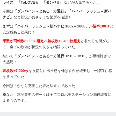
ライズ」「ToLOVEる」「ダンベル」
などが人気であった。
今回は
「ダンバイン～とある一方通行」「ハイパーラッシュ～新ハ
ナビ」
など状況が良さそうな箇所を確認！
まずは
「ハイパーラッシュ～新ハナビ 1602～1608」
が
勝率100％
と
安定感ある結果に！
半数が回転数8,000G超え
＆
差枚数+2,400枚超え
と非の打ち所がな
く、全ての数値が状況の良さを物語っていた！
続いて
「ダンバイン～とある一方通行 1510～1516」
が機種跨ぎで
大盛況！
差枚数+7,000枚
を皮切りに出玉感を伸ばす台が続出し、一際存在感
を放っていた。
今回は「かなり充実した取材結果」であった。
※なお、本記事中のデータは全てスロパチステーション独自調査に
よるものです。