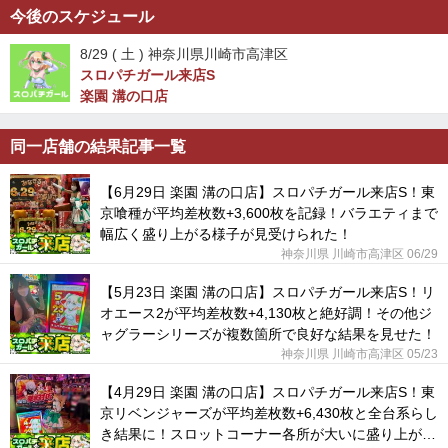
今後のスケジュール
8/29 (
土
) 神奈川県川崎市高津区
スロパチガール来店S
楽園 溝の口店
同一店舗の結果記事一覧
【6月29日 楽園 溝の口店】スロパチガール来店S！東
京喰種が平均差枚数+3,600枚を記録！バラエティまで
幅広く盛り上がる様子が見受けられた！
神奈川県 川崎市高津区 06/29
【5月23日 楽園 溝の口店】スロパチガール来店S！リ
オエース2が平均差枚数+4,130枚と絶好調！その他ジ
ャグラーシリーズが複数箇所で良好な結果を見せた！
神奈川県 川崎市高津区 05/23
【4月29日 楽園 溝の口店】スロパチガール来店S！東
京リベンジャーズが平均差枚数+6,430枚と全台系らし
き結果に！スロットコーナー各所が大いに盛り上がっ