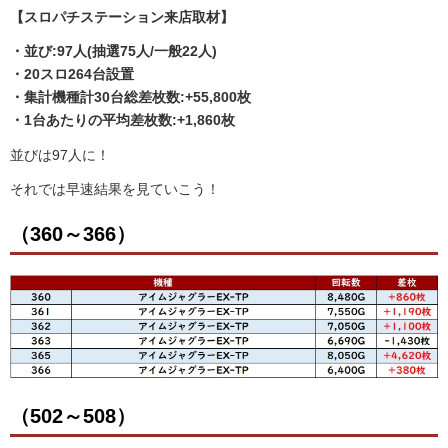
【スロパチステーション来店取材】
・並び:97人(抽選75人/一般22人)
・20スロ264台設置
・集計機種計30
台総差枚数:+55,800枚
・1台あたりの平均差枚数:+1,860枚
並びは97人に！
それでは早速結果を見ていこう！
（360～366）
（502～508）