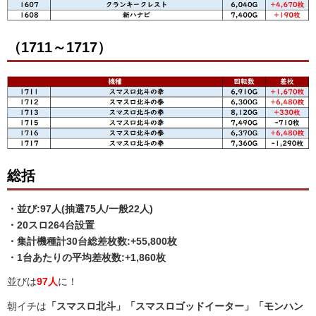
（1711～1717）
総括
・並び:97人(抽選75人/一般22人)
・20スロ264台設置
・集計機種計30
台総差枚数:+55,800枚
・1台あたりの平均差枚数:+1,860枚
並びは
97人
に！
朝イチは
「スマスロ北斗」「スマスロゴッドイーター」「モンハン