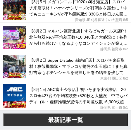
【8月5日 メガコンコルド1020+刈谷知立店】スロパ
チ来店取材！ハナハナシリーズが好調さを露わに！中
でもニューキンVが平均回転数9,330Gと終日ぶん回さ
れていた！
愛知県 JR刈谷駅近くの大型店
8/5
【8月2日 マルハン裾野北店】すろぱちガール来店P！
北斗無双Reが平均差玉数+10,340玉と大盛況に！各列
から打ち続けたくなるようなコンディションが窺え
た！
静岡県 裾野市
8/2
【8月2日 Super D’station錦糸町店】スロパチ来店取
材！攻殻機動隊～マギレコが驚愕の出玉感に！また真
打吉宗もポテンシャルを発揮し圧巻の結果を残してい
た！
東京都 墨田区
8/2
【8月1日 ABC富士今泉店】初いそまる実践来店！20
スロ全427台の平均差枚数+520枚と大盛況！中でもバ
ディゴル・虚構推理が驚愕の平均差枚数+6,300枚超え
に！
静岡県 富士市
8/1
最新記事一覧