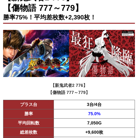
【傷物語 777～779】
勝率75%！平均差枚数+2,390枚！
【新鬼武者2 776】
【傷物語 777～779】
プラス台
3台/4台
勝率
75.0%
平均回転数
7,050G
総差枚数
+9,600枚