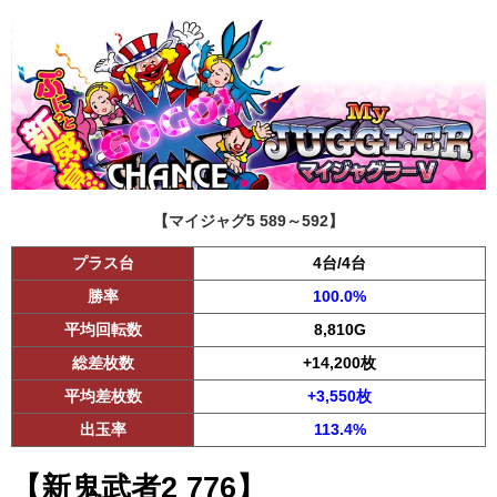
【マイジャグ5 589～592】
プラス台
4台/4台
勝率
100.0%
平均回転数
8,810G
総差枚数
+14,200枚
平均差枚数
+3,550枚
出玉率
113.4%
【新鬼武者2 776】