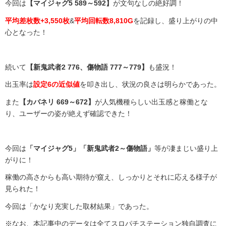
今回は
【マイジャグ5 589～592】
が文句なしの絶好調！
平均差枚数+3,550枚
&
平均回転数8,810G
を記録し、盛り上がりの中
心となった！
続いて
【新鬼武者2 776、傷物語 777～779】
も盛況！
出玉率は
設定6の近似値
を叩き出し、状況の良さは明らかであった。
また
【カバネリ 669～672】
が人気機種らしい出玉感と稼働とな
り、ユーザーの姿が絶えず確認できた！
今回は
「マイジャグ5」「新鬼武者2～傷物語」
等が凄まじい盛り上
がりに！
稼働の高さからも高い期待が窺え、しっかりとそれに応える様子が
見られた！
今回は「かなり充実した取材結果」であった。
※なお、本記事中のデータは全てスロパチステーション独自調査に