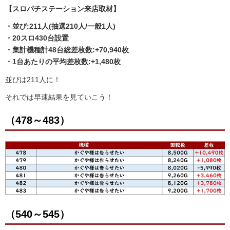
【スロパチステーション来店取材】
・並び:211人(抽選210人/一般1人)
・20スロ430台設置
・集計機種計48
台総差枚数:+70,940枚
・1台あたりの平均差枚数:+1,480枚
並びは211人に！
それでは早速結果を見ていこう！
（478～483）
（540～545）