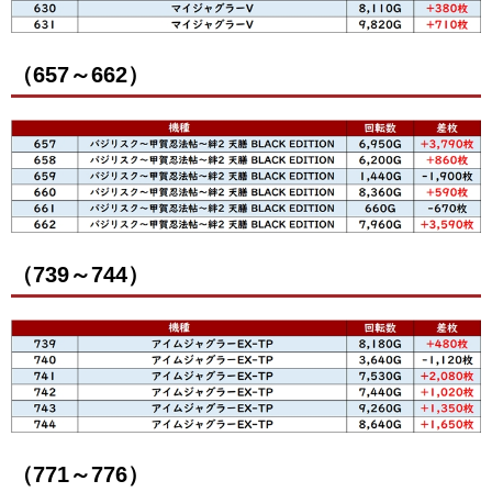
（657～662）
（739～744）
（771～776）