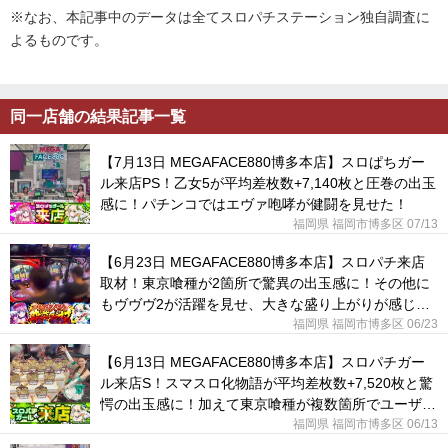
※なお、本記事中のデータは全てスロパチステーション独自調査に
よるものです。
同一店舗の結果記事一覧
【7月13日 MEGAFACE880博多本店】スロぱちガー
ル来店PS！乙女5が平均差枚数+7,140枚と圧巻の出玉
感に！パチンコではエヴァ咆哮が健闘を見せた！
福岡県 福岡市博多区 07/13
【6月23日 MEGAFACE880博多本店】スロパチ来店
取材！東京喰種が2箇所で驚異の出玉感に！その他に
もヴヴヴ2が活躍を見せ、大きな盛り上がりが感じら
れた！
福岡県 福岡市博多区 06/23
【6月13日 MEGAFACE880博多本店】スロパチガー
ル来店S！スマスロ化物語が平均差枚数+7,520枚と驚
愕の出玉感に！加えて東京喰種が複数箇所でユーザー
を魅了！
福岡県 福岡市博多区 06/13