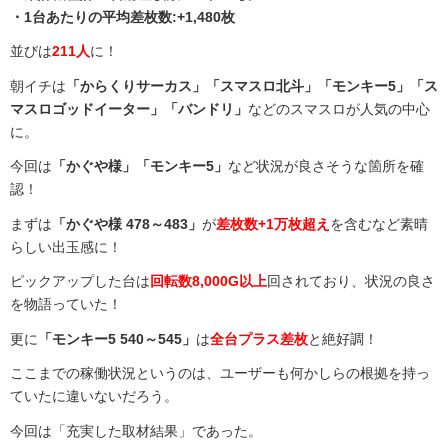
・1台あたりの平均差枚数:+1,480枚
並びは
211人
に！
朝イチは
「からくりサーカス」「スマスロ北斗」「モンキー5」「ス
マスロゴッドイーター」「バンドリ」
などのスマスロが人気の中心
に。
今回は
「かぐや様」
「モンキー5」
など状況が良さそうな箇所を確
認！
まずは
「かぐや様 478～483」
が
差枚数+1万枚超え
を含むなど素晴
らしい出玉感に！
ピックアップした台は
回転数
8,000G以上
回されており、状況の良さ
を物語っていた！
更に
「モンキー5 540～545」
は
全台プラス差枚
と絶好調！
ここまでの稼働状況というのは、ユーザーも何かしらの根拠を持っ
ていたに違いないだろう。
今回は「充実した取材結果」であった。