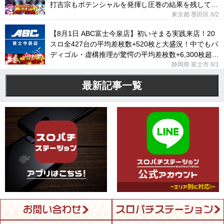
打吉宗もポテンシャルを発揮し圧巻の結果を残してい
た！
東京都 墨田区
8/2
【8月1日 ABC富士今泉店】初いそまる実践来店！20
スロ全427台の平均差枚数+520枚と大盛況！中でもバ
ディゴル・虚構推理が驚愕の平均差枚数+6,300枚超え
に！
静岡県 富士市
8/1
最新記事一覧