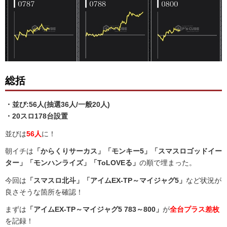
総括
・並び:56人(抽選36人/一般20人)
・20スロ178台設置
並びは
56人
に！
朝イチは
「からくりサーカス」「モンキー5」「スマスロゴッドイー
ター」「モンハンライズ」「ToLOVEる」
の順で埋まった。
今回は
「スマスロ北斗」「アイムEX-TP～マイジャグ5」
など状況が
良さそうな箇所を確認！
まずは
「アイムEX-TP～マイジャグ5 783～800」
が
全台プラス差枚
を記録！