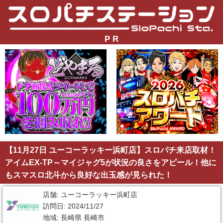
P R
【11月27日 ユーコーラッキー浜町店】スロパチ来店取材！
アイムEX-TP～マイジャグ5が状況の良さをアピール！他に
もスマスロ北斗から良好な出玉感が見られた！
店舗: ユーコーラッキー浜町店
訪問日: 2024/11/27
地域: 長崎県 長崎市