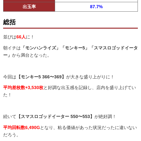
出玉率
87.7%
総括
並びは
66人
に！
朝イチは
「モンハンライズ」「モンキー5」「スマスロゴッドイータ
ー」
から満台となった。
今回は
【モンキー5 366〜369】
が大きな盛り上がりに！
平均差枚数+3,530枚
と好調な出玉感を記録し、店内を盛り上げてい
た！
続いて
【スマスロゴッドイーター 550〜553】
が絶好調！
平均回転数6,490G
となり、粘る価値があった状況だったに違いない
だろう。