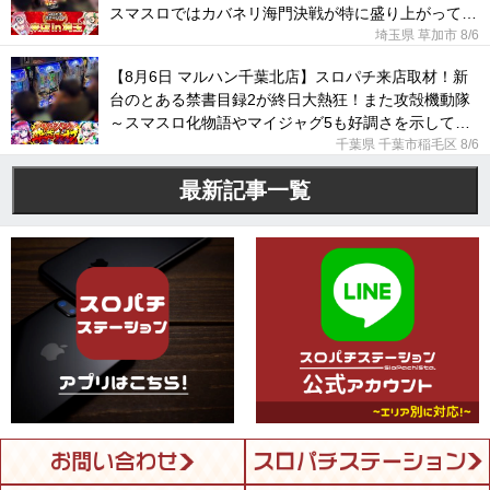
スマスロではカバネリ海門決戦が特に盛り上がってい
た！
埼玉県 草加市
8/6
【8月6日 マルハン千葉北店】スロパチ来店取材！新
台のとある禁書目録2が終日大熱狂！また攻殻機動隊
～スマスロ化物語やマイジャグ5も好調さを示してい
た！
千葉県 千葉市稲毛区
8/6
最新記事一覧