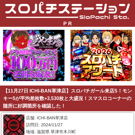
P R
【11月27日 ICHI-BAN草津店】スロパチガール来店S！モン
キー5が平均差枚数+3,530枚と大盛況！スマスロコーナーの
随所に好調箇所を確認した！
店舗: ICHI-BAN草津店
訪問日: 2024/11/27
地域: 滋賀県 草津市木川町