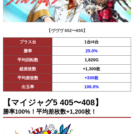
【ヴヴヴ 652〜655】
プラス台
1台/4台
勝率
25.0%
平均回転数
1,820G
総差枚数
+1,300枚
平均差枚数
+330枚
出玉率
106.0%
【マイジャグ5 405〜408】
勝率100%！平均差枚数+1,200枚！