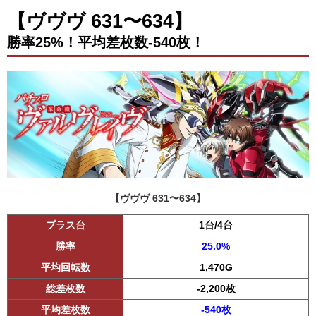
【ヴヴヴ 631〜634】
勝率25%！平均差枚数-540枚！
【ヴヴヴ 631〜634】
プラス台
1台/4台
勝率
25.0%
平均回転数
1,470G
総差枚数
-2,200枚
平均差枚数
-540枚