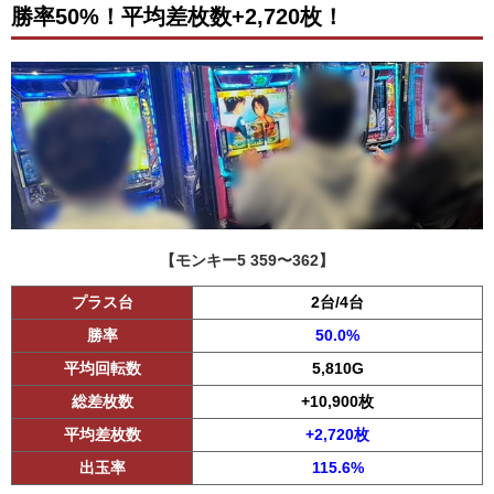
勝率50%！平均差枚数+2,720枚！
【モンキー5 359〜362】
プラス台
2台/4台
勝率
50.0%
平均回転数
5,810G
総差枚数
+10,900枚
平均差枚数
+2,720枚
出玉率
115.6%