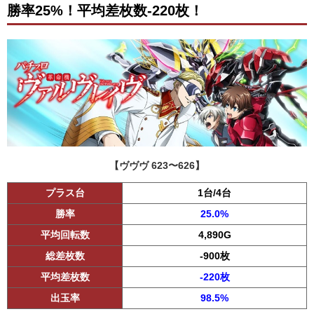
勝率25%！平均差枚数-220枚！
【ヴヴヴ 623〜626】
プラス台
1台/4台
勝率
25.0%
平均回転数
4,890G
総差枚数
-900枚
平均差枚数
-220枚
出玉率
98.5%