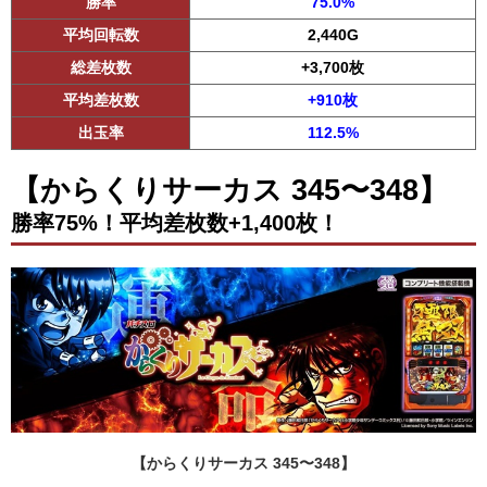
勝率
75.0%
平均回転数
2,440G
総差枚数
+3,700枚
平均差枚数
+910枚
出玉率
112.5%
【からくりサーカス 345〜348】
勝率75%！平均差枚数+1,400枚！
【からくりサーカス 345〜348】