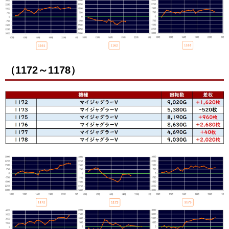
（1172～1178）