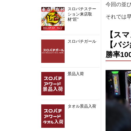
今回の並
スロパチステー
ション来店取
それでは
材“匠”
【スマ
スロパチガール
【バジ絆
勝率10
景品入荷
タオル景品入荷