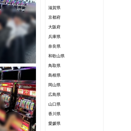
滋賀県
京都府
大阪府
兵庫県
奈良県
和歌山県
鳥取県
島根県
岡山県
広島県
山口県
香川県
愛媛県