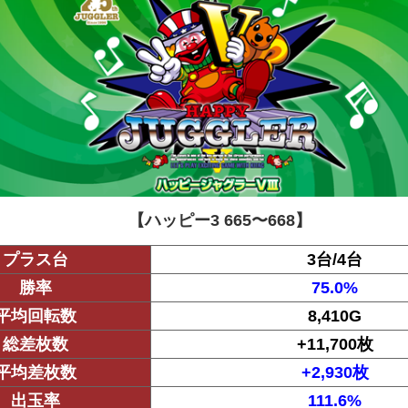
【ハッピー3 665〜668】
プラス台
3台/4台
勝率
75.0%
平均回転数
8,410G
総差枚数
+11,700枚
平均差枚数
+2,930枚
出玉率
111.6%