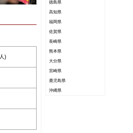
徳島県
高知県
福岡県
佐賀県
長崎県
熊本県
人)
大分県
宮崎県
鹿児島県
沖縄県