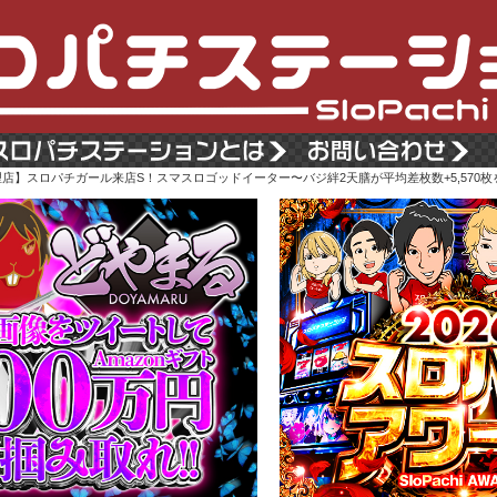
OW天理店】スロパチガール来店S！スマスロゴッドイーター〜バジ絆2天膳が平均差枚数+5,5