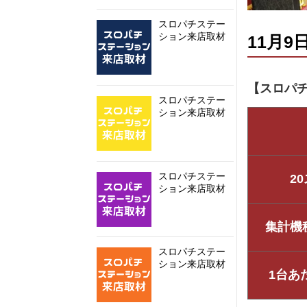
スロパチステー
ション来店取材
11月9
【スロパチ
スロパチステー
ション来店取材
スロパチステー
2
ション来店取材
集計機
スロパチステー
ション来店取材
1台あ