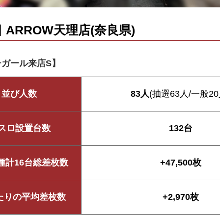
日 ARROW天理店(奈良県)
ガール来店S】
並び人数
83人
(抽選63人/一般20
0スロ設置台数
132台
種計16台総差枚数
+47,500枚
たりの平均差枚数
+2,970枚