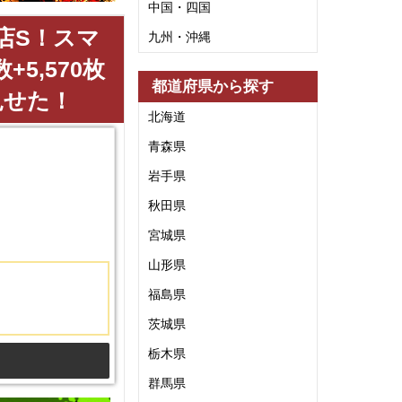
中国・四国
店S！スマ
九州・沖縄
5,570枚
都道府県から探す
見せた！
北海道
青森県
岩手県
秋田県
宮城県
山形県
福島県
茨城県
栃木県
群馬県