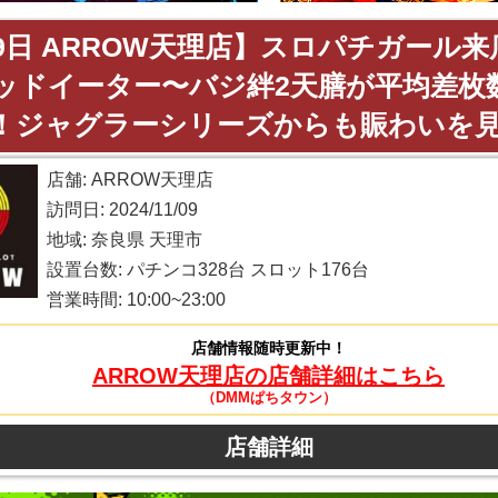
月9日 ARROW天理店】スロパチガール来
ッドイーター〜バジ絆2天膳が平均差枚数+
！ジャグラーシリーズからも賑わいを
店舗: ARROW天理店
訪問日: 2024/11/09
地域: 奈良県 天理市
設置台数: パチンコ328台 スロット176台
営業時間: 10:00~23:00
店舗情報随時更新中！
ARROW天理店の店舗詳細はこちら
（DMMぱちタウン）
店舗詳細