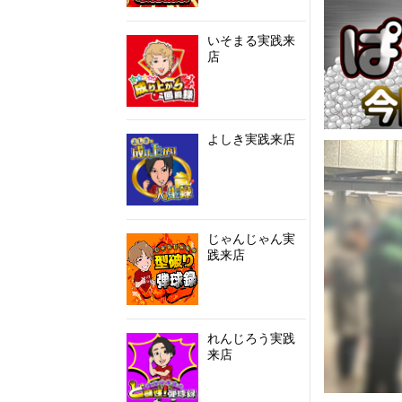
いそまる実践来
店
よしき実践来店
じゃんじゃん実
践来店
れんじろう実践
来店