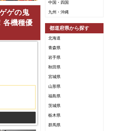
中国・四国
ゲゲゲの鬼
九州・沖縄
！各機種優
都道府県から探す
北海道
青森県
岩手県
秋田県
宮城県
山形県
福島県
茨城県
栃木県
群馬県