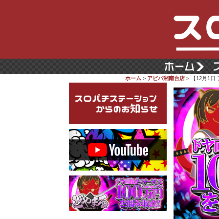
ホーム
>
アビバ湘南台店
> 【12月1