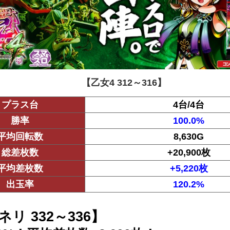
【乙女4 312～316】
プラス台
4台/4台
勝率
100.0%
平均回転数
8,630G
総差枚数
+20,900枚
平均差枚数
+5,220枚
出玉率
120.2%
リ 332～336】