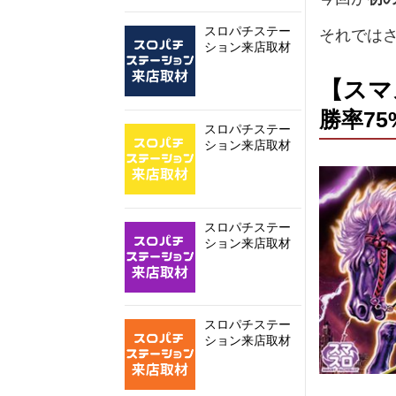
スロパチステー
それでは
ション来店取材
【スマス
勝率75
スロパチステー
ション来店取材
スロパチステー
ション来店取材
スロパチステー
ション来店取材