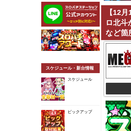
【12
ロ北斗
など箇
スケジュール・新台情報
スケジュール
ピックアップ