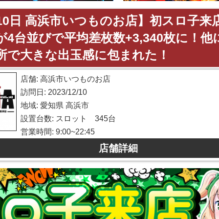
月10日 高浜市いつものお店】初スロ子来
が4台並びで平均差枚数+3,340枚に！他
所で大きな出玉感に包まれた！
店舗: 高浜市いつものお店
訪問日: 2023/12/10
地域: 愛知県 高浜市
設置台数: スロット 345台
営業時間: 9:00~22:45
店舗詳細