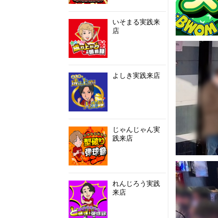
いそまる実践来
店
よしき実践来店
じゃんじゃん実
践来店
れんじろう実践
来店