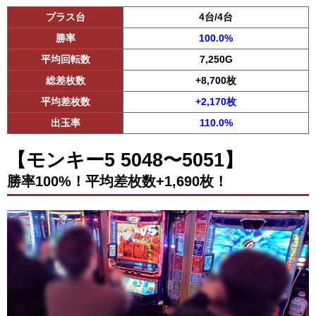
プラス台
4台/4台
勝率
100.0%
平均回転数
7,250G
総差枚数
+8,700枚
平均差枚数
+2,170枚
出玉率
110.0%
【モンキー5 5048〜5051】
勝率100%！平均差枚数+1,690枚！