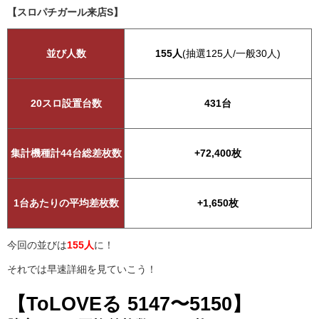
【スロパチガール来店S】
並び人数
155人
(抽選125人/一般30人)
20スロ設置台数
431台
集計機種計44台総差枚数
+72,400枚
1台あたりの平均差枚数
+1,650枚
今回の並びは
155人
に！
それでは早速詳細を見ていこう！
【ToLOVEる 5147〜5150】