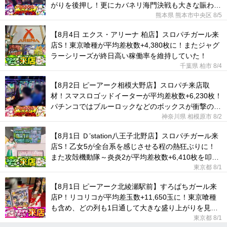
がりを後押し！更にカバネリ海門決戦も大きな賑わい
を見せた！
熊本県 熊本市中央区
8/5
【8月4日 エクス・アリーナ 柏店】スロパチガール来
店S！東京喰種が平均差枚数+4,380枚に！またジャグ
ラーシリーズが終日高い稼働率を維持していた！
千葉県 柏市
8/4
【8月2日 ピーアーク相模大野店】スロパチ来店取
材！スマスロゴッドイーターが平均差枚数+6,230枚！
パチンコではブルーロックなどのボックスが衝撃の出
玉感に！
神奈川県 相模原市
8/2
【8月1日 Ｄ’station八王子北野店】スロパチガール来
店S！乙女5が全台系を感じさせる程の熱狂ぶりに！
また攻殻機動隊～炎炎2が平均差枚数+6,410枚を叩き
出した！
東京都
8/1
【8月1日 ピーアーク北綾瀬駅前】すろぱちガール来
店P！リコリコが平均差玉数+11,650玉に！東京喰種
も含め、どの列も1日通して大きな盛り上がりを見せ
ていた！
東京都
8/1