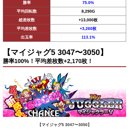
勝率
75.0%
平均回転数
8,290G
総差枚数
+13,000枚
平均差枚数
+3,260枚
出玉率
113.1%
【マイジャグ5 3047〜3050】
勝率100%！平均差枚数+2,170枚！
【マイジャグ5 3047〜3050】