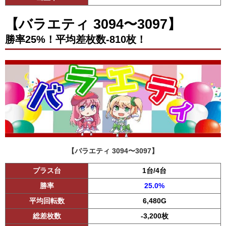
【バラエティ 3094〜3097】
勝率25%！平均差枚数-810枚！
【バラエティ 3094〜3097】
プラス台
1台/4台
勝率
25.0%
平均回転数
6,480G
総差枚数
-3,200枚