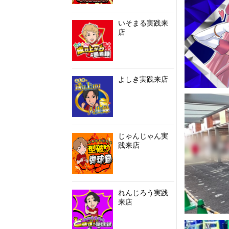
いそまる実践来
店
よしき実践来店
じゃんじゃん実
践来店
れんじろう実践
来店