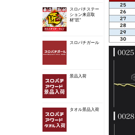
スロパチステー
ション来店取
材“匠”
スロパチガール
景品入荷
タオル景品入荷