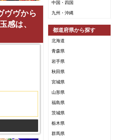
中国・四国
！ヴヴヴから
九州・沖縄
出玉感は、
都道府県から探す
北海道
青森県
岩手県
秋田県
宮城県
山形県
福島県
茨城県
栃木県
群馬県