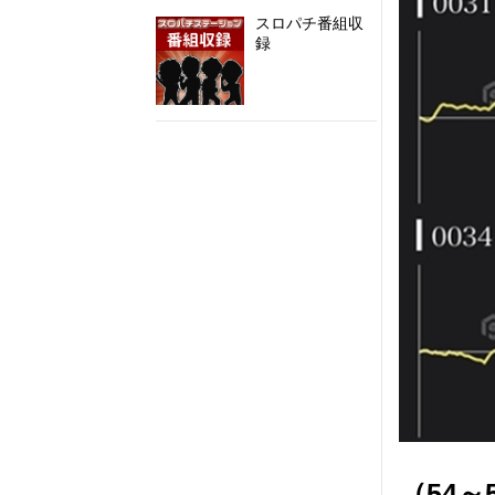
スロパチ番組収
録
@SloPachi_Staさんのツイート
（54～