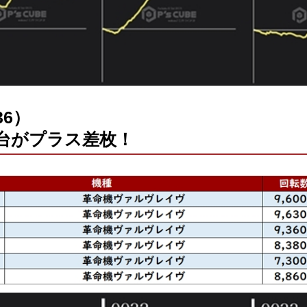
36）
5台がプラス差枚！