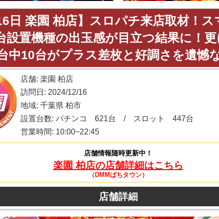
月16日 楽園 柏店】スロパチ来店取材！
台設置機種の出玉感が目立つ結果に！更
1台中10台がプラス差枚と好調さを遺憾
店舗: 楽園 柏店
訪問日: 2024/12/16
地域: 千葉県 柏市
設置台数: パチンコ 621台 / スロット 447台
営業時間: 10:00~22:45
店舗情報随時更新中！
楽園 柏店の店舗詳細はこちら
（DMMぱちタウン）
店舗詳細