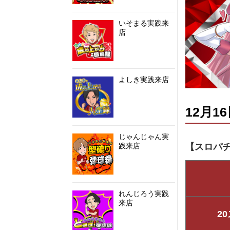
いそまる実践来
店
よしき実践来店
12月1
じゃんじゃん実
【スロパ
践来店
れんじろう実践
来店
2