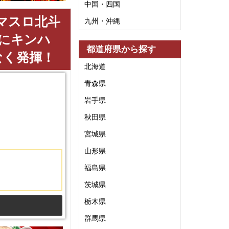
中国・四国
スマスロ北斗
九州・沖縄
にキンハ
都道府県から探す
なく発揮！
北海道
青森県
岩手県
秋田県
宮城県
山形県
福島県
茨城県
栃木県
群馬県