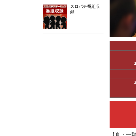
スロパチ番組収
録
@SloPachi_Staさんのツイート
【真・一