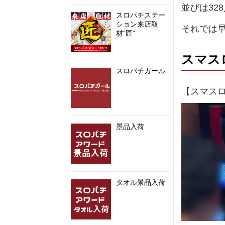
並びは32
スロパチステー
ション来店取
それでは
材“匠”
スマス
スロパチガール
【スマス
景品入荷
タオル景品入荷