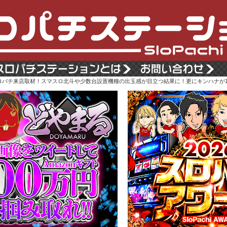
店】スロパチ来店取材！スマスロ北斗や少数台設置機種の出玉感が目立つ結果に！更にキンハナが