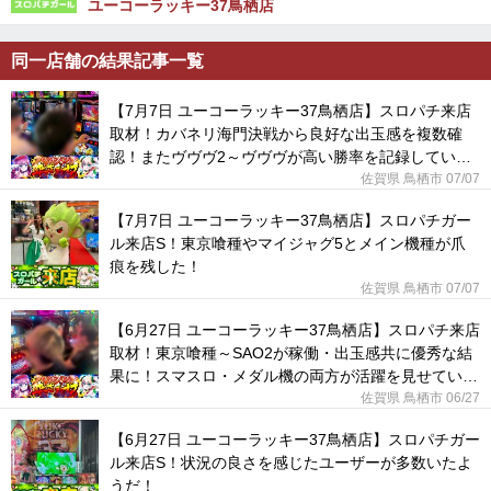
ユーコーラッキー37鳥栖店
同一店舗の結果記事一覧
【7月7日 ユーコーラッキー37鳥栖店】スロパチ来店
取材！カバネリ海門決戦から良好な出玉感を複数確
認！またヴヴヴ2～ヴヴヴが高い勝率を記録してい
た！
佐賀県 鳥栖市 07/07
【7月7日 ユーコーラッキー37鳥栖店】スロパチガー
ル来店S！東京喰種やマイジャグ5とメイン機種が爪
痕を残した！
佐賀県 鳥栖市 07/07
【6月27日 ユーコーラッキー37鳥栖店】スロパチ来店
取材！東京喰種～SAO2が稼働・出玉感共に優秀な結
果に！スマスロ・メダル機の両方が活躍を見せてい
た！
佐賀県 鳥栖市 06/27
【6月27日 ユーコーラッキー37鳥栖店】スロパチガー
ル来店S！状況の良さを感じたユーザーが多数いたよ
うだ！