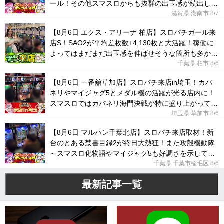
ール！その他スマスロからも抜群の出玉感が続出して
いた！
滋賀県 湖南市
8/7
【8月6日 エクス・アリーナ 柏店】スロパチガール来
店S！SAO2が平均差枚数+4,130枚と大活躍！稼働に
よってはまだまだ出玉感を伸ばせそうな箇所も多かっ
た！
千葉県 柏市
8/6
【8月6日 一番舘草加店】スロパチ来店in埼玉！カバ
ネリやマイジャグ5とメダル機の活躍が光る店内に！
スマスロではカバネリ海門決戦が特に盛り上がってい
た！
埼玉県 草加市
8/6
【8月6日 マルハン千葉北店】スロパチ来店取材！新
台のとある禁書目録2が終日大熱狂！また攻殻機動隊
～スマスロ化物語やマイジャグ5も好調さを示してい
た！
千葉県 千葉市稲毛区
8/6
最新記事一覧