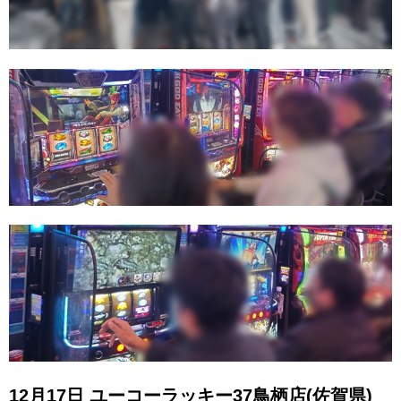
12月17日 ユーコーラッキー37鳥栖店(佐賀県)