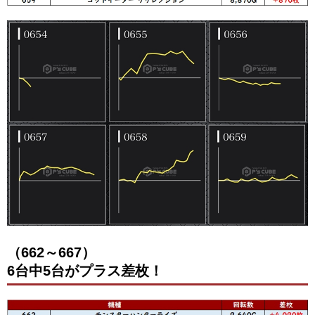
（662～667）
6台中5台がプラス差枚！