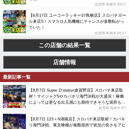
佐賀県 鳥栖市 06/27
【6月17日 ユーコーラッキー37鳥栖店】スロパチガー
ル来店S！スマスロ人気機種にチャンスが多数転がっ
ていた！
佐賀県 鳥栖市 06/17
この店舗の結果一覧
店舗情報
最新記事一覧
【8月7日 Super D’station倉賀野店】スロパチ来店取
材！マイジャグ5やカバネリ海門決戦が大盛況！稼働
によっては更なる出玉感にも期待できそうな箇所も見
られた！
群馬県 高崎市
8/7
【8月7日 123＋N湖南店】スロパチ来店取材！カバネ
リ海門決戦、東京喰種が複数箇所で状況の良さをアピ