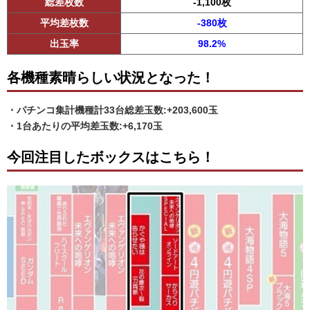
総差枚数
-1,100枚
平均差枚数
-380枚
出玉率
98.2%
各機種素晴らしい状況となった！
・パチンコ集計機種計33台総差玉数:+203,600玉
・1台あたりの平均差玉数:+6,170玉
今回注目したボックスはこちら！