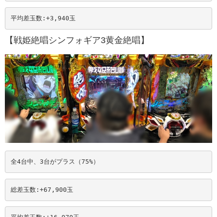
平均差玉数:+3,940
玉
【戦姫絶唱シンフォギア3黄金絶唱】
全4台中、3台がプラス（75%）
総差玉数:+67,900
玉