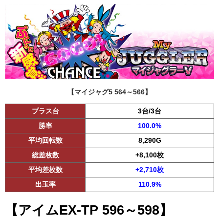
【マイジャグ5 564～566】
プラス台
3台/3台
勝率
100.0%
平均回転数
8,290G
総差枚数
+8,100枚
平均差枚数
+2,710枚
出玉率
110.9%
【アイムEX-TP 596～598】