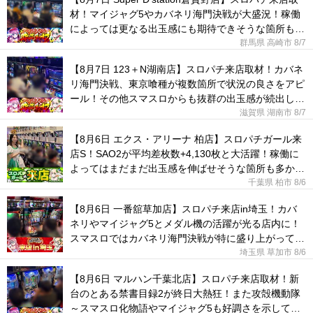
材！マイジャグ5やカバネリ海門決戦が大盛況！稼働
によっては更なる出玉感にも期待できそうな箇所も見
られた！
群馬県 高崎市
8/7
【8月7日 123＋N湖南店】スロパチ来店取材！カバネ
リ海門決戦、東京喰種が複数箇所で状況の良さをアピ
ール！その他スマスロからも抜群の出玉感が続出して
いた！
滋賀県 湖南市
8/7
【8月6日 エクス・アリーナ 柏店】スロパチガール来
店S！SAO2が平均差枚数+4,130枚と大活躍！稼働に
よってはまだまだ出玉感を伸ばせそうな箇所も多かっ
た！
千葉県 柏市
8/6
【8月6日 一番舘草加店】スロパチ来店in埼玉！カバ
ネリやマイジャグ5とメダル機の活躍が光る店内に！
スマスロではカバネリ海門決戦が特に盛り上がってい
た！
埼玉県 草加市
8/6
【8月6日 マルハン千葉北店】スロパチ来店取材！新
台のとある禁書目録2が終日大熱狂！また攻殻機動隊
～スマスロ化物語やマイジャグ5も好調さを示してい