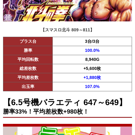
【スマスロ北斗 809～811】
プラス台
3台/3台
勝率
100.0%
平均回転数
8,940G
総差枚数
+5,600枚
平均差枚数
+1,880枚
出玉率
107.0%
【6.5号機バラエティ 647～649】
勝率33%！平均差枚数+980枚！