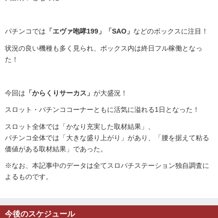
パチンコでは
「エヴァ咆哮199」「SAO」
などのボックスに注目！
状況の良い機種も多く見られ、ボックス内は終日フル稼働となっ
た！
今回は
「からくりサーカス」
が大盛況！
スロット・パチンココーナーともに活気に溢れる1日となった！
スロット全体では「かなり充実した取材結果」、
パチンコ全体では「大きな盛り上がり」があり、「腰を据えて粘る
価値がある取材結果」であった。
※なお、本記事中のデータは全てスロパチステーション独自調査に
よるものです。
今後のスケジュール