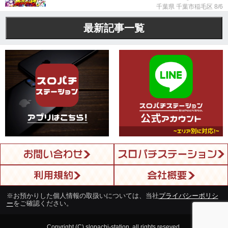
た！
千葉県 千葉市稲毛区
8/6
最新記事一覧
※お預かりした個人情報の取扱いについては、当社
プライバシーポリシ
ー
をご確認ください。
Copyright (C) slopachi-station. all rights reseved.