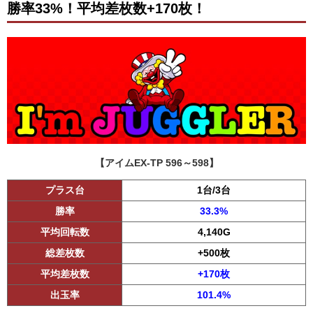
勝率33%！平均差枚数+170枚！
【アイムEX-TP 596～598】
プラス台
1台/3台
勝率
33.3%
平均回転数
4,140G
総差枚数
+500枚
平均差枚数
+170枚
出玉率
101.4%