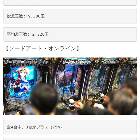
総差玉数:+9,300
玉
平均差玉数:+2,320
玉
【ソードアート・オンライン】
全4台中、3台がプラス（75%）