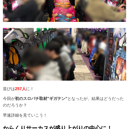
並びは
257
人
に！
今回が
初のスロパチ取材”ギガテン”
となったが、結果はどうだった
のだろうか？
早速詳細を見ていこう！
からくりサーカスが盛り上がりの中心に！