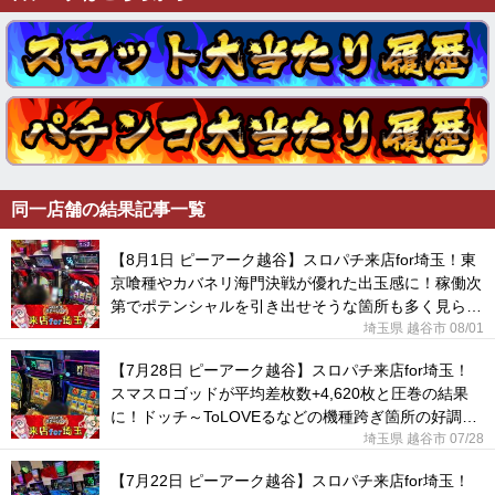
同一店舗の結果記事一覧
【8月1日 ピーアーク越谷】スロパチ来店for埼玉！東
京喰種やカバネリ海門決戦が優れた出玉感に！稼働次
第でポテンシャルを引き出せそうな箇所も多く見られ
た！
埼玉県 越谷市 08/01
【7月28日 ピーアーク越谷】スロパチ来店for埼玉！
スマスロゴッドが平均差枚数+4,620枚と圧巻の結果
に！ドッチ～ToLOVEるなどの機種跨ぎ箇所の好調さ
も目立った！
埼玉県 越谷市 07/28
【7月22日 ピーアーク越谷】スロパチ来店for埼玉！