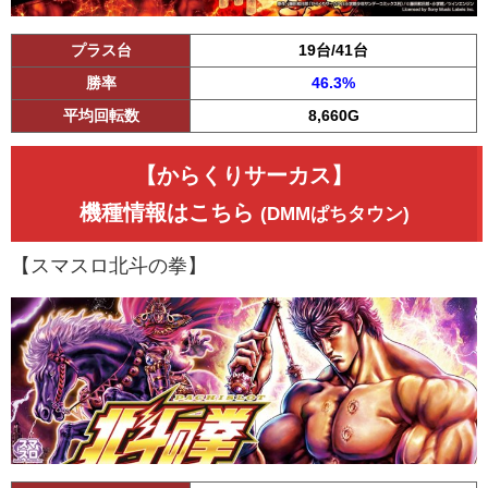
プラス台
19台/41台
勝率
46.3%
平均回転数
8,660G
【からくりサーカス】
機種情報はこちら
(DMMぱちタウン)
【スマスロ北斗の拳】