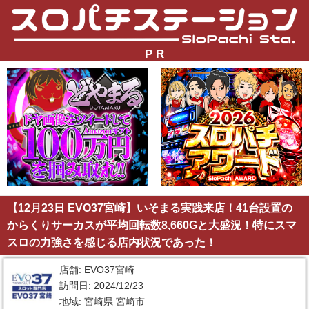
P R
【12月23日 EVO37宮崎】いそまる実践来店！41台設置の
からくりサーカスが平均回転数8,660Gと大盛況！特にスマ
スロの力強さを感じる店内状況であった！
店舗: EVO37宮崎
訪問日: 2024/12/23
地域: 宮崎県 宮崎市