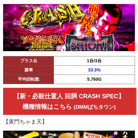
プラス台
1台/3台
勝率
33.3%
平均回転数
5,760G
【新・必殺仕置人 回胴 CRASH SPEC】
機種情報はこちら
(DMMぱちタウン)
【黄門ちゃま天】