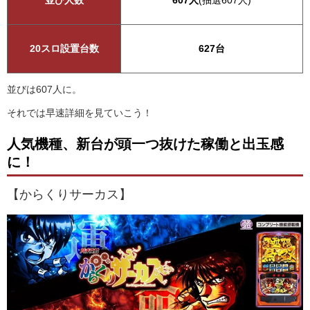
並び人数
607人
(抽選607人)
20スロ設置台数
627台
並びは607人に。
それでは早速詳細を見ていこう！
人気機種、新台が頭一つ抜けた稼働と出玉感
に！
【からくりサーカス】