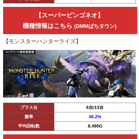
【スーパービンゴネオ】
機種情報はこちら
(DMMぱちタウン)
【モンスターハンターライズ】
プラス台
6台/13台
勝率
46.2%
平均回転数
8,490G