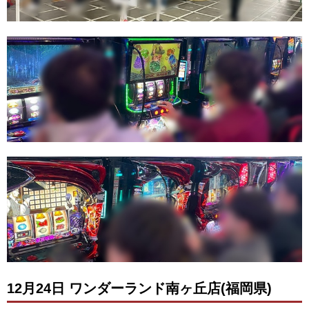
12月24日 ワンダーランド南ヶ丘店(福岡県)