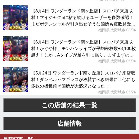
【8月4日 ワンダーランド南ヶ丘店】スロパチ来店取
材！マイジャグ5に粘る続けるユーザーを多数確認！
まだポテンシャルが引き出せそうな箇所も複数見受け
られた！
福岡県 大野城市 08/04
【6月4日 ワンダーランド南ヶ丘店】スロパチ来店取
材！かぐや様、モンハンライズが平均差枚数+3,100枚
超え！しかしAタイプが足を引っ張り、まずまずの結
果に。
福岡県 大野城市 06/04
【5月24日 ワンダーランド南ヶ丘店】スロパチ来店取
材！ダンベル～マギレコが称賛すべき結果に！他にも
多数の機種跨ぎ箇所が大盛況となった！
福岡県 大野城市 05/24
この店舗の結果一覧
店舗情報