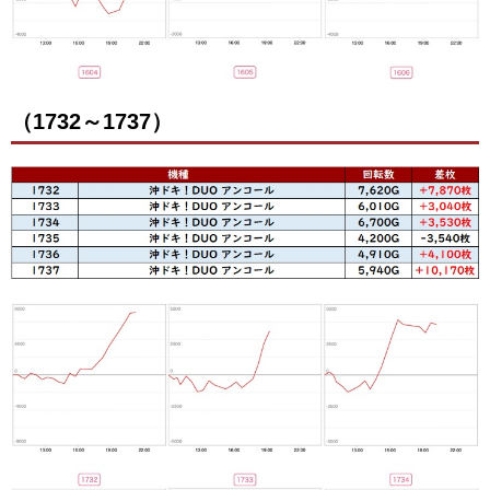
（1732～1737）