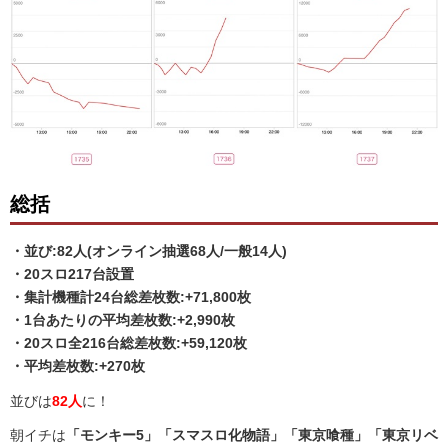
総括
・並び:82人(オンライン抽選68人/一般14人)
・20スロ217台設置
・集計機種計24
台総差枚数:+71,800枚
・1台あたりの平均差枚数:+2,990枚
・20スロ全216台総差枚数:+59,120枚
・平均差枚数:+270枚
並びは
82人
に！
朝イチは
「モンキー5」「スマスロ化物語」「東京喰種」「東京リベ