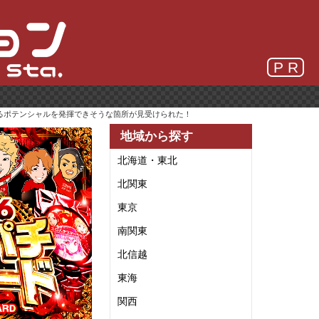
P R
更なるポテンシャルを発揮できそうな箇所が見受けられた！
地域から探す
北海道・東北
北関東
東京
南関東
北信越
東海
関西