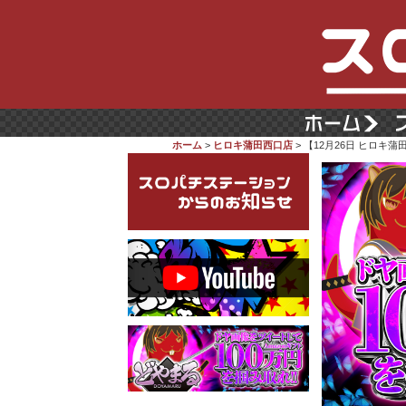
ホーム
>
ヒロキ蒲田西口店
> 【12月26日 ヒロ