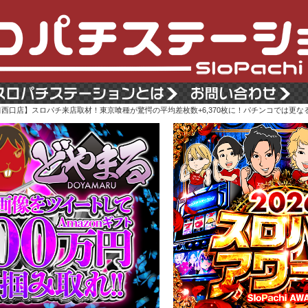
キ蒲田西口店】スロパチ来店取材！東京喰種が驚愕の平均差枚数+6,370枚に！パチンコでは