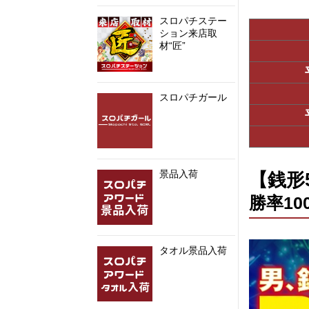
スロパチステー
ション来店取
材“匠”
スロパチガール
景品入荷
【銭形5
勝率10
タオル景品入荷