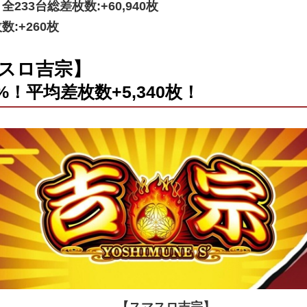
233台総差枚数:+60,940枚
:+260枚
スロ吉宗】
%！平均差枚数+5,340枚！