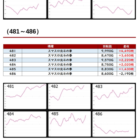
（481～486）