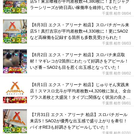
店S！東京喰種が平均差枚数+4,380枚に！またジャグ
ラーシリーズが終日高い稼働率を維持していた！
千葉県 柏市 08/04
【8月3日 エクス・アリーナ 柏店】スロパチガール来
店S！真打吉宗が平均差枚数+4,330枚に！更にSAO2
など高稼働を記録する箇所も多数見受けられた！
千葉県 柏市 08/03
【8月2日 エクス・アリーナ 柏店】スロパチ来店取
材！マギレコが2箇所にわたって好調さをアピール！
いざ番～SAO2も目を惹く出玉感となっていた！
千葉県 柏市 08/02
【8月1日 エクス・アリーナ 柏店】じゅりそん実践来
店！スマスロ北斗が平均差枚数+4,320枚に加え、全台
プラス差枚と大盛況！タイプに関係なく状況の良さが
窺えた！
千葉県 柏市 08/01
【7月31日 エクス・アリーナ 柏店】スロパチガール
来店S！SAO2が優秀な出玉感で盛り上がりを牽引！
バイオRE3も好調さをアピールしていた！
千葉県 柏市 07/31