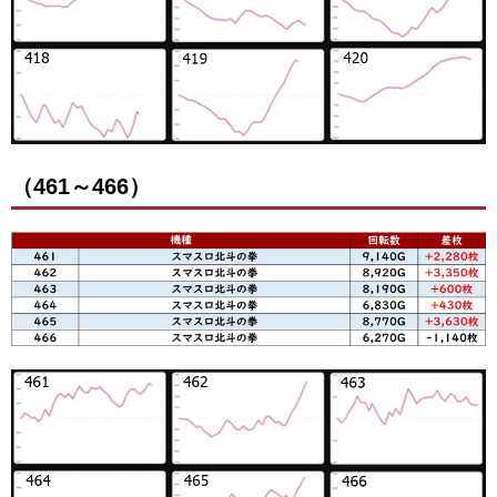
（461～466）