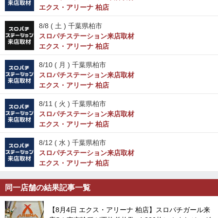
エクス・アリーナ 柏店
8/8 (
土
) 千葉県柏市
スロパチステーション来店取材
エクス・アリーナ 柏店
8/10 (
月
) 千葉県柏市
スロパチステーション来店取材
エクス・アリーナ 柏店
8/11 (
火
) 千葉県柏市
スロパチステーション来店取材
エクス・アリーナ 柏店
8/12 (
水
) 千葉県柏市
スロパチステーション来店取材
エクス・アリーナ 柏店
同一店舗の結果記事一覧
【8月4日 エクス・アリーナ 柏店】スロパチガール来