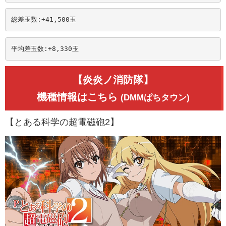
総差玉数:+41,500玉
平均差玉数:+8,330玉
【炎炎ノ消防隊】
機種情報はこちら
(DMMぱちタウン)
【とある科学の超電磁砲2】