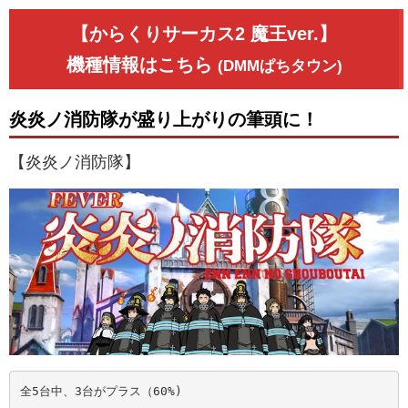
【からくりサーカス2 魔王ver.】
機種情報はこちら
(DMMぱちタウン)
炎炎ノ消防隊が盛り上がりの筆頭に！
【炎炎ノ消防隊】
全5台中、3台がプラス（60%)