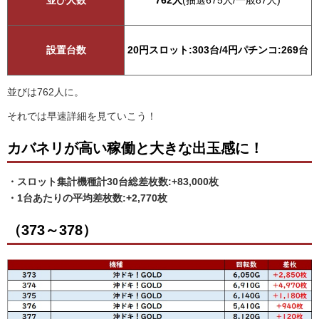
並び人数
762人
(抽選675人/一般87人)
設置台数
20円スロット:303台/4円パチンコ:269台
並びは762人に。
それでは早速詳細を見ていこう！
カバネリが高い稼働と大きな出玉感に！
・スロット集計機種計30台総差枚数:+83,000枚
・1台あたりの平均差枚数:+2,770枚
（373～378）