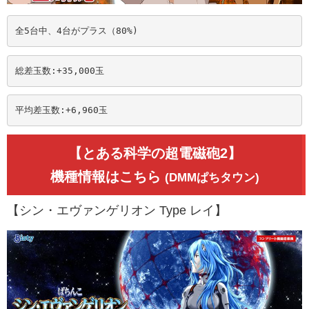
全5台中、4台がプラス（80%)
総差玉数:+35,000玉
平均差玉数:+6,960玉
【とある科学の超電磁砲2】
機種情報はこちら
(DMMぱちタウン)
【シン・エヴァンゲリオン Type レイ】