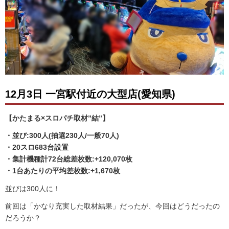
12月3日 一宮駅付近の大型店(愛知県)
【かたまる×スロパチ取材”結”】
・並び:300人(抽選230人/一般70人)
・20スロ683台設置
・集計機種計72
台総差枚数:+120,070枚
・1台あたりの平均差枚数:+1,670枚
並びは300人に！
前回は「かなり充実した取材結果」だったが、今回はどうだったの
だろうか？