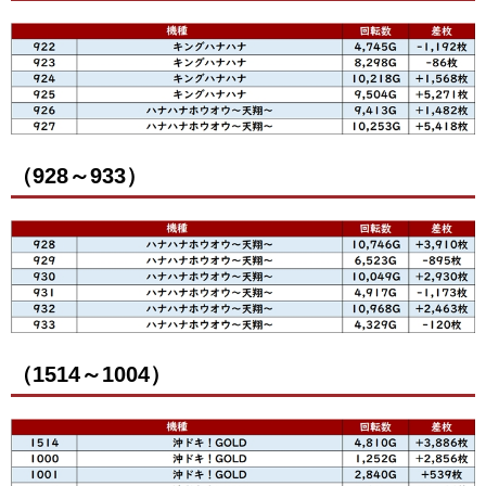
（928～933）
（1514～1004）