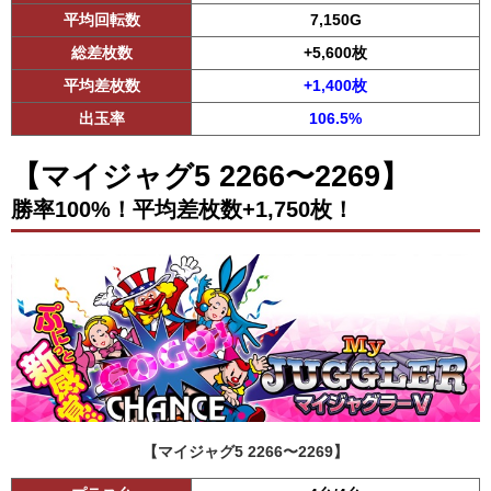
平均回転数
7,150G
総差枚数
+5,600枚
平均差枚数
+1,400枚
出玉率
106.5%
【マイジャグ5 2266〜2269】
勝率100%！平均差枚数+1,750枚！
【マイジャグ5 2266〜2269】