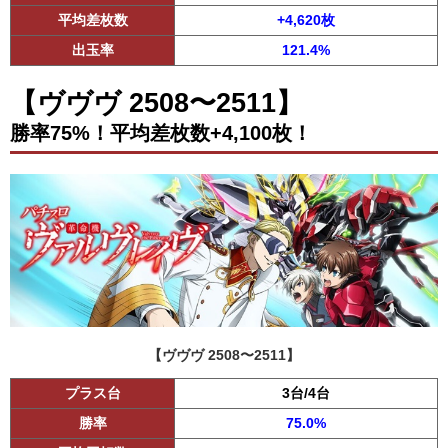
平均差枚数
+4,620枚
出玉率
121.4%
【ヴヴヴ 2508〜2511】
勝率75%！平均差枚数+4,100枚！
【ヴヴヴ 2508〜2511】
プラス台
3台/4台
勝率
75.0%