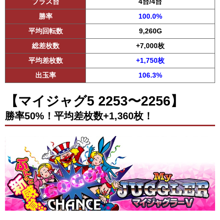
プラス台
4台/4台
勝率
100.0%
平均回転数
9,260G
総差枚数
+7,000枚
平均差枚数
+1,750枚
出玉率
106.3%
【マイジャグ5 2253〜2256】
勝率50%！平均差枚数+1,360枚！