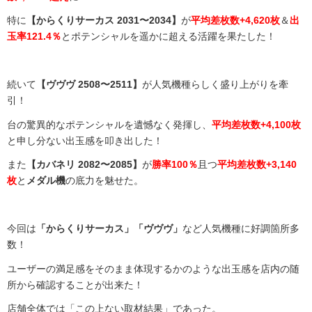
特に
【からくりサーカス 2031〜2034】
が
平均差枚数+4,620枚
＆
出
玉率121.4％
とポテンシャルを遥かに超える活躍を果たした！
続いて
【ヴヴヴ 2508〜2511】
が人気機種らしく盛り上がりを牽
引！
台の驚異的なポテンシャルを遺憾なく発揮し、
平均差枚数+4,100枚
と申し分ない出玉感を叩き出した！
また
【カバネリ 2082〜2085】
が
勝率100％
且つ
平均差枚数+3,140
枚
と
メダル機
の底力を魅せた。
今回は
「からくりサーカス」「ヴヴヴ」
など人気機種に好調箇所多
数！
ユーザーの満足感をそのまま体現するかのような出玉感を店内の随
所から確認することが出来た！
店舗全体では「この上ない取材結果」であった。