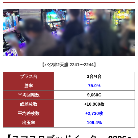
【バジ絆2天膳 2241〜2244】
プラス台
3台/4台
勝率
75.0%
平均回転数
9,660G
総差枚数
+10,900枚
平均差枚数
+2,730枚
出玉率
109.4%