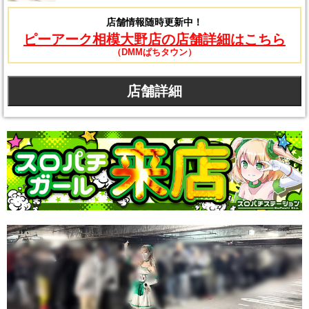
店舗情報随時更新中！
ピーアーク相模大野店の店舗詳細はこちら
（DMMぱちタウン）
店舗詳細