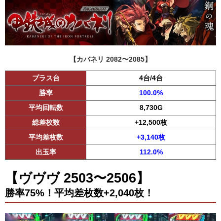
【カバネリ 2082〜2085】
プラス台
4台/4台
勝率
100.0%
平均回転数
8,730G
総差枚数
+12,500枚
平均差枚数
+3,140枚
出玉率
112.0%
【ヴヴヴ 2503〜2506】
勝率75%！平均差枚数+2,040枚！