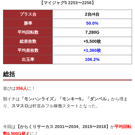
【マイジャグ5 2253〜2256】
プラス台
2台/4台
勝率
50.0%
平均回転数
7,280G
総差枚数
+5,500枚
平均差枚数
+1,360枚
出玉率
106.2%
総括
並びは
356人
に！
朝イチは
「モンハンライズ」「モンキー5」「ダンベル」
から埋ま
り、
スマスロ
は軒並みフル稼働スタートとなった。
今回は
【からくりサーカス 2031〜2034、2015〜2018】
が
平均回転
数6,900G超え
に！