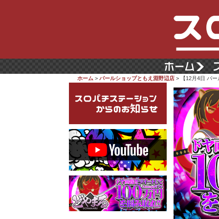
ホーム
>
パールショップともえ淵野辺店
> 【12月4日