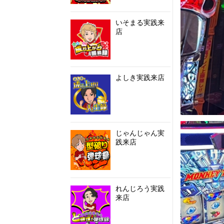
いそまる実践来
店
よしき実践来店
じゃんじゃん実
践来店
れんじろう実践
来店