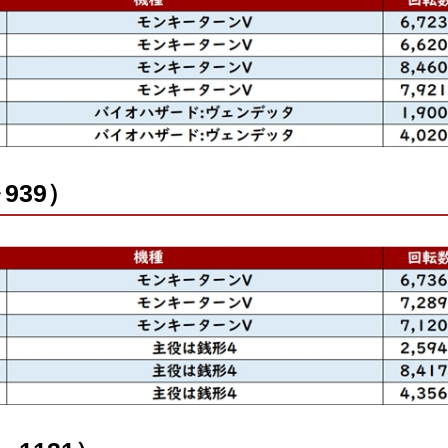
～939）