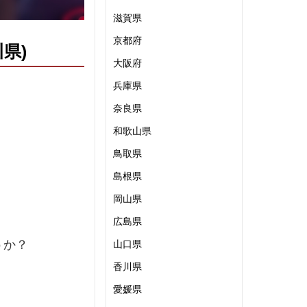
滋賀県
京都府
川県)
大阪府
兵庫県
奈良県
和歌山県
鳥取県
島根県
岡山県
広島県
うか？
山口県
香川県
愛媛県