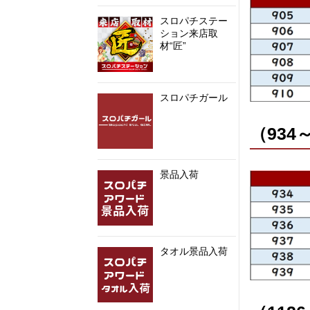
スロパチステー
ション来店取
材“匠”
スロパチガール
（934
景品入荷
タオル景品入荷