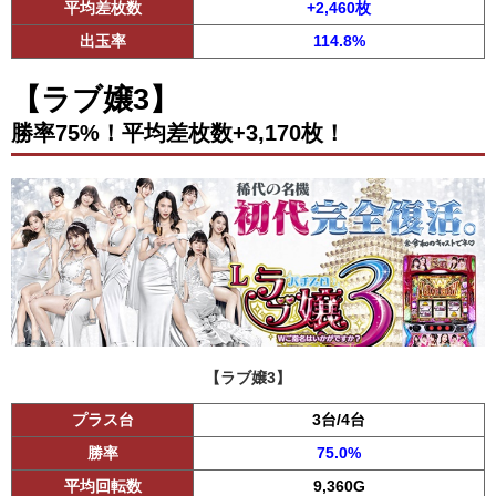
平均差枚数
+2,460枚
出玉率
114.8%
【ラブ嬢3】
勝率75%！平均差枚数+3,170枚！
【ラブ嬢3】
プラス台
3台/4台
勝率
75.0%
平均回転数
9,360G