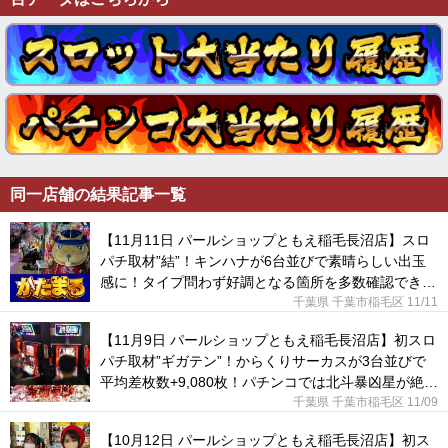
同一店舗の結果記事一覧
【11月11日 パールショップともえ稲毛長沼店】スロ
パチ取材”結”！キンハナが6台並びで素晴らしい出玉
感に！タイプ問わず好調となる箇所を多数確認でき
た！
千葉県 千葉市稲毛区 11/11
【11月9日 パールショップともえ稲毛長沼店】初スロ
パチ取材”ギガテン”！からくりサーカスが3台並びで
平均差枚数+9,080枚！パチンコでは北斗暴凶星が絶好
調に！
千葉県 千葉市稲毛区 11/09
【10月12日 パールショップともえ稲毛長沼店】初ス