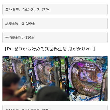
全19台中、7台がプラス（37%）
総差玉数:-2,100
玉
平均差玉数:-110
玉
【Re:ゼロから始める異世界生活 鬼がかりver.】