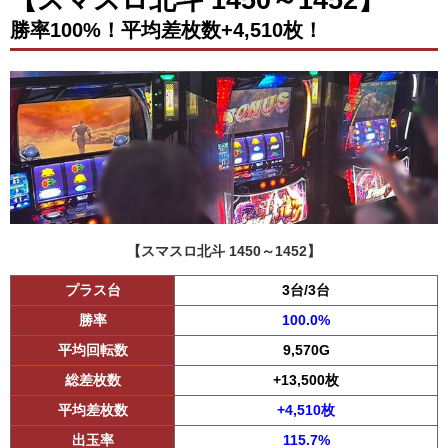
勝率100%！平均差枚数+4,510枚！
【スマスロ北斗 1450～1452】
プラス台
3台/3台
勝率
100.0%
平均回転数
9,570G
総差枚数
+13,500枚
平均差枚数
+4,510枚
出玉率
115.7%