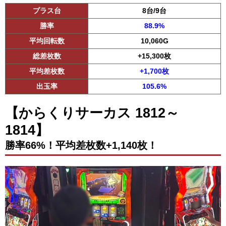
プラス台
8台/9台
勝率
88.9%
平均回転数
10,060G
総差枚数
+15,300枚
平均差枚数
+1,700枚
出玉率
105.6%
【からくりサーカス 1812～
1814】
勝率66%！平均差枚数+1,140枚！