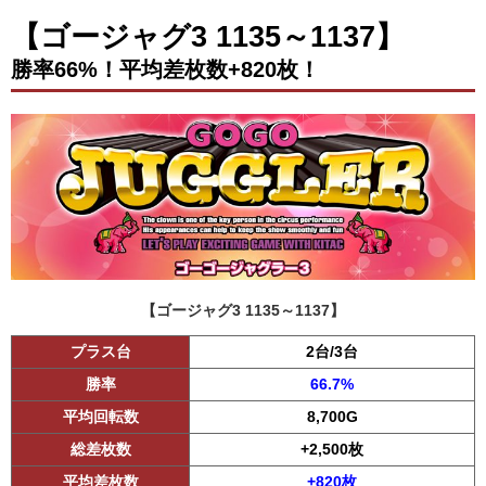
【ゴージャグ3 1135～1137】
勝率66%！平均差枚数+820枚！
【ゴージャグ3 1135～1137】
プラス台
2台/3台
勝率
66.7%
平均回転数
8,700G
総差枚数
+2,500枚
平均差枚数
+820枚