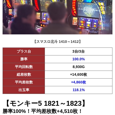
【スマスロ北斗 1410～1412】
プラス台
3台/3台
勝率
100.0%
平均回転数
8,930G
総差枚数
+14,600枚
平均差枚数
+4,860枚
出玉率
118.1%
【モンキー5 1821～1823
】
勝率100%！平均差枚数+4,510枚！