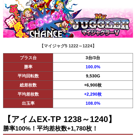
【マイジャグ5 1222～1224】
プラス台
3台/3台
勝率
100.0%
平均回転数
9,530G
総差枚数
+6,900枚
平均差枚数
+2,290枚
出玉率
108.0%
【アイムEX-TP 1238～1240】
勝率100%！平均差枚数+1,780枚！