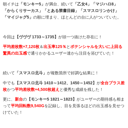
朝イチは
「モンキー5」
が満台、続いて
「乙女4」「マジハロ8」
「からくりサーカス」「とある禁書目録」「スマスロリンかけ」
「マイジャグ5」
の順に埋まり、ほとんどの台に人がついていた。
今回は
【ヴヴヴ 1733～1735】
が頭一つ抜けた存在に！
平均差枚数+7,120枚
＆
出玉率125％
と
ポテンシャルを大いに上回る
驚異の出玉感
で通りかかるユーザー達から注目を浴びていた！
続いて
「スマスロ北斗」
が複数箇所で好調な結果に！
中でも
【スマスロ北斗 1410～1412、1450～1452】
が
全台プラス差
枚
かつ
平均差枚数+4,500枚超え
と優秀な成績を残した！
更に、
新台
の
【モンキー5 1821～1823】
がユーザーの期待感も相ま
って
平均回転数9,540G
を記録し、目を見張るほどの出玉感を見せつ
けていた！