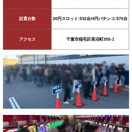
設置台数
20円スロット:532台/4円パチンコ:570台
アクセス
千葉市稲毛区長沼町355-1