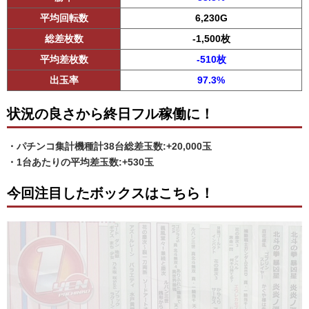
平均回転数
6,230G
総差枚数
-1,500枚
平均差枚数
-510枚
出玉率
97.3%
状況の良さから終日フル稼働に！
・パチンコ集計機種計38台総差玉数:+20,000玉
・1台あたりの平均差玉数:+530玉
今回注目したボックスはこちら！