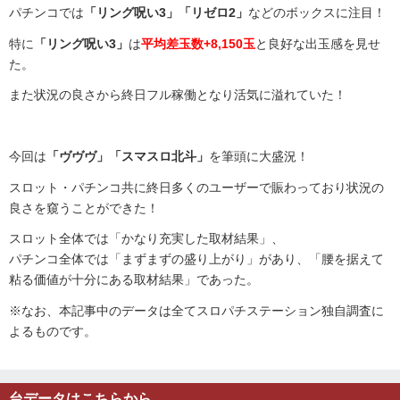
パチンコでは
「リング呪い3」「リゼロ2」
などのボックスに注目！
特に
「リング呪い3」
は
平均差玉数+8,150玉
と良好な出玉感を見せ
た。
また状況の良さから終日フル稼働となり活気に溢れていた！
今回は
「ヴヴヴ」「スマスロ北斗」
を筆頭に大盛況！
スロット・パチンコ共に終日多くのユーザーで賑わっており状況の
良さを窺うことができた！
スロット全体では「かなり充実した取材結果」、
パチンコ全体では「まずまずの盛り上がり」があり、「腰を据えて
粘る価値が十分にある取材結果」であった。
※なお、本記事中のデータは全てスロパチステーション独自調査に
よるものです。
台データはこちらから