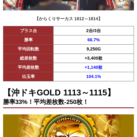
【からくりサーカス 1812～1814】
プラス台
2台/3台
勝率
66.7%
平均回転数
9,250G
総差枚数
+3,400枚
平均差枚数
+1,140枚
出玉率
104.1%
【沖ドキGOLD 1113～1115】
勝率33%！平均差枚数‐250枚！