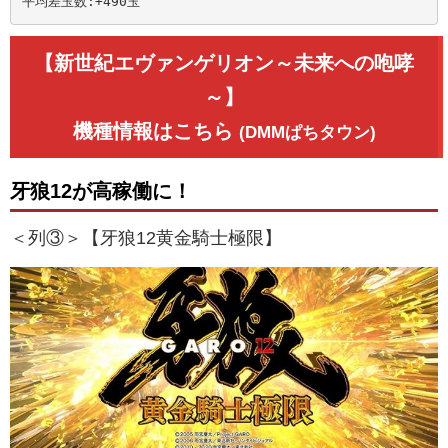
平均差玉数:+490玉
【新世紀エヴァンゲリオン～未来への咆哮
～】
機種情報はこちら
(DMMぱちタウン)
牙狼12が高稼働に！
＜列③＞【牙狼12黄金騎士極限】