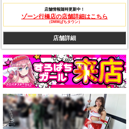
店舗情報随時更新中！
ゾーン行橋店の店舗詳細はこちら
（DMMぱちタウン）
店舗詳細