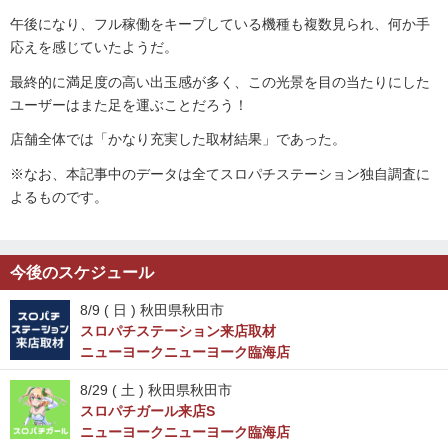
午後になり、フル稼働をキープしている機種も複数見られ、何か手
応えを感じていたようだ。
最終的に満足度の高い出玉感が多く、この光景を目の当たりにした
ユーザーはまた足を運ぶことだろう！
店舗全体では「かなり充実した取材結果」であった。
※なお、本記事中のデータは全てスロパチステーション独自調査に
よるものです。
今後のスケジュール
8/9 (
日
) 秋田県秋田市
スロパチステーション来店取材
ニューヨークニューヨーク臨海店
8/29 (
土
) 秋田県秋田市
スロパチガール来店S
ニューヨークニューヨーク臨海店