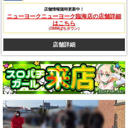
店舗情報随時更新中！
ニューヨークニューヨーク臨海店の店舗詳細
はこちら
（DMMぱちタウン）
店舗詳細