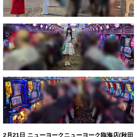
2月21日 ニューヨークニューヨーク臨海店(秋田