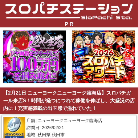
P R
【2月21日 ニューヨークニューヨーク臨海店】スロパチガ
ール来店S！時間が経つにつれて稼働を伸ばし、大盛況の店
内に！充実感満載の出玉感で溢れていた！
店舗: ニューヨークニューヨーク臨海店
訪問日: 2026/02/21
地域: 秋田県 秋田市