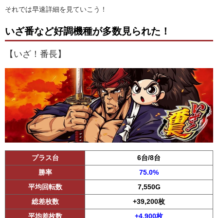
それでは早速詳細を見ていこう！
いざ番など好調機種が多数見られた！
【いざ！番長】
プラス台
6台/8台
勝率
75.0%
平均回転数
7,550G
総差枚数
+39,200枚
平均差枚数
+4,900枚