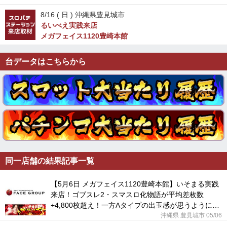
8/16 (
日
) 沖縄県豊見城市
るいべえ実践来店
メガフェイス1120豊崎本館
台データはこちらから
同一店舗の結果記事一覧
【5月6日 メガフェイス1120豊崎本館】いそまる実践
来店！ゴブスレ2・スマスロ化物語が平均差枚数
+4,800枚超え！一方Aタイプの出玉感が思うように伸
びなかった。
沖縄県 豊見城市 05/06