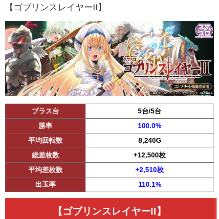
【ゴブリンスレイヤーII】
プラス台
5台/5台
勝率
100.0%
平均回転数
8,240G
総差枚数
+12,500枚
平均差枚数
+2,510枚
出玉率
110.1%
【ゴブリンスレイヤーII】