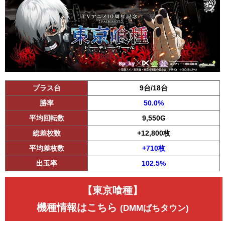
プラス台
9台/18台
勝率
50.0%
平均回転数
9,550G
総差枚数
+12,800枚
平均差枚数
+710枚
出玉率
102.5%
【東京喰種】
機種情報はこちら
(DMMぱちタウン)