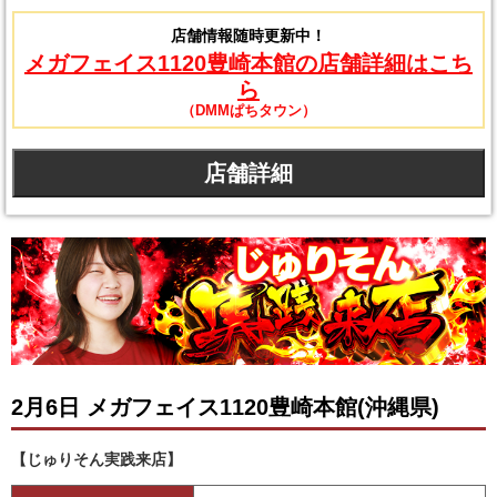
店舗情報随時更新中！
メガフェイス1120豊崎本館の店舗詳細はこち
ら
（DMMぱちタウン）
店舗詳細
2月6日 メガフェイス1120豊崎本館(沖縄県)
【じゅりそん実践来店】