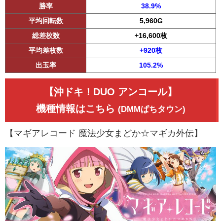
勝率
38.9%
平均回転数
5,960G
総差枚数
+16,600枚
平均差枚数
+920枚
出玉率
105.2%
【沖ドキ！DUO アンコール】
機種情報はこちら
(DMMぱちタウン)
【マギアレコード 魔法少女まどか☆マギカ外伝】