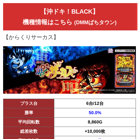
【沖ドキ！BLACK】
機種情報はこちら
(DMMぱちタウン)
【からくりサーカス】
プラス台
6台/12台
勝率
50.0%
平均回転数
8,860G
総差枚数
+10,000枚