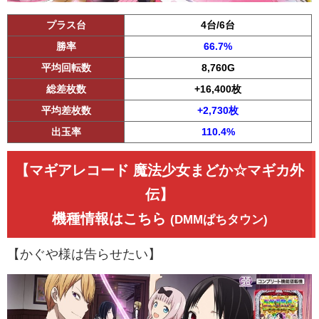
プラス台
4台/6台
勝率
66.7%
平均回転数
8,760G
総差枚数
+16,400枚
平均差枚数
+2,730枚
出玉率
110.4%
【マギアレコード 魔法少女まどか☆マギカ外
伝】
機種情報はこちら
(DMMぱちタウン)
【かぐや様は告らせたい】