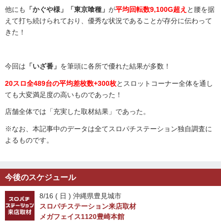
他にも
「かぐや様」「東京喰種」
が
平均回転数9,100G超え
と腰を据
えて打ち続けられており、優秀な状況であることが存分に伝わって
きた！
今回は
「いざ番」
を筆頭に各所で優れた結果が多数！
20スロ全489台の平均差枚数+300枚
とスロットコーナー全体を通し
ても大変満足度の高いものであった！
店舗全体では「充実した取材結果」であった。
※なお、本記事中のデータは全てスロパチステーション独自調査に
よるものです。
今後のスケジュール
8/16 (
日
) 沖縄県豊見城市
スロパチステーション来店取材
メガフェイス1120豊崎本館