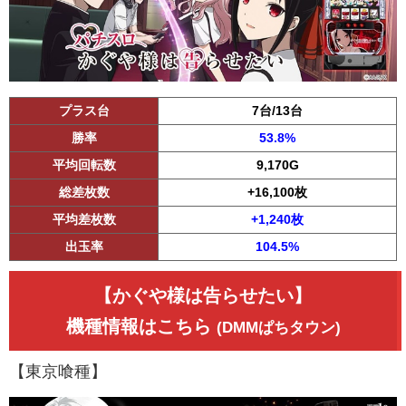
プラス台
7台/13台
勝率
53.8%
平均回転数
9,170G
総差枚数
+16,100枚
平均差枚数
+1,240枚
出玉率
104.5%
【かぐや様は告らせたい】
機種情報はこちら
(DMMぱちタウン)
【東京喰種】