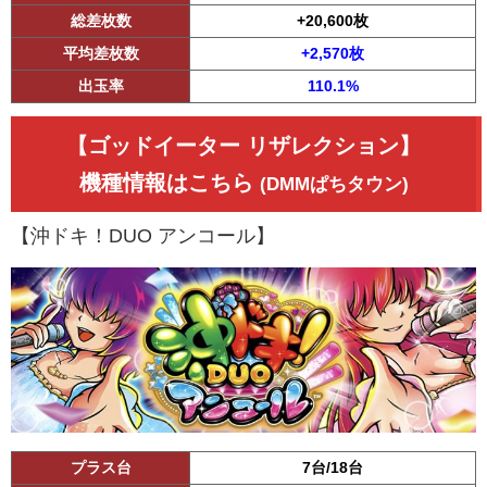
総差枚数
+20,600枚
平均差枚数
+2,570枚
出玉率
110.1%
【ゴッドイーター リザレクション】
機種情報はこちら
(DMMぱちタウン)
【沖ドキ！DUO アンコール】
プラス台
7台/18台