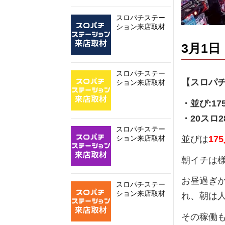
スロパチステー
ション来店取材
3月1
スロパチステー
【スロパ
ション来店取材
・並び:17
・20スロ2
スロパチステー
ション来店取材
並びは
17
朝イチは
お昼過ぎ
スロパチステー
ション来店取材
れ、朝は
その稼働