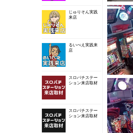
じゅりそん実践
来店
るいべえ実践来
店
スロパチステー
ション来店取材
スロパチステー
ション来店取材