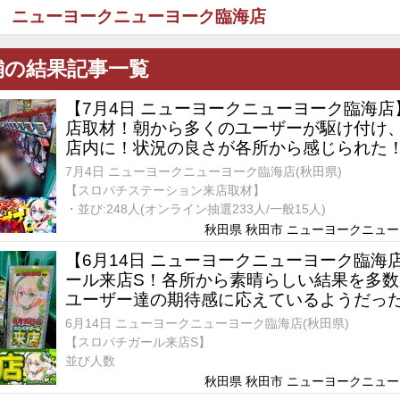
ニューヨークニューヨーク臨海店
舗の結果記事一覧
【7月4日 ニューヨークニューヨーク臨海
店取材！朝から多くのユーザーが駆け付け
店内に！状況の良さが各所から感じられた
7月4日 ニューヨークニューヨーク臨海店(秋田県)
【スロパチステーション来店取材】
・並び:248人(オンライン抽選233人/一般15人)
秋田県 秋田市 ニューヨークニューヨ
【6月14日 ニューヨークニューヨーク臨海
ール来店S！各所から素晴らしい結果を多数
ユーザー達の期待感に応えているようだっ
6月14日 ニューヨークニューヨーク臨海店(秋田県)
【スロパチガール来店S】
並び人数
秋田県 秋田市 ニューヨークニューヨ