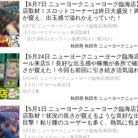
【6月7日 ニューヨークニューヨーク臨海
店取材！スロットコーナーは終日大盛況！
が窺え、出玉感で溢れかえっていた！
6月7日 ニューヨークニューヨーク臨海店(秋田県)
【スロパチステーション来店取材】
・並び:265人(オンライン抽選255人/一般10人)
秋田県 秋田市 ニューヨークニューヨ
【5月24日 ニューヨークニューヨーク臨海
ール来店S！良好な出玉感や稼働が各所で確
さが窺えた！今回も前回に引き続き活気溢れ
5月24日 ニューヨークニューヨーク臨海店(秋田県)
【スロパチガール来店S】
並び人数
秋田県 秋田市 ニューヨークニューヨ
【5月1日 ニューヨークニューヨーク臨海
店取材！状況の良さが窺えるような良好な
目撃！粘り腰のユーザーも多く、熱気に包
5月1日 ニューヨークニューヨーク臨海店(秋田県)
【スロパチステーション来店取材】