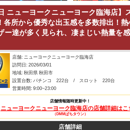
1日 ニューヨークニューヨーク臨海店】
！各所から優秀な出玉感を多数排出！熱
ザー達が多く見られ、凄まじい熱量を
店舗: ニューヨークニューヨーク臨海店
訪問日: 2026/03/01
地域: 秋田県 秋田市
設置台数: パチンコ 222台 / スロット 220台
営業時間: 9:00~23:00
店舗情報随時更新中！
ニューヨークニューヨーク臨海店の店舗詳細はこ
（DMMぱちタウン）
店舗詳細