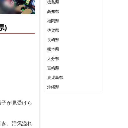
徳島県
高知県
福岡県
県)
佐賀県
長崎県
熊本県
大分県
宮崎県
鹿児島県
沖縄県
様子が見受けら
でき、活気溢れ