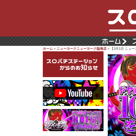
ホーム
>
ニューヨークニューヨーク臨海店
> 【3月1日 ニ