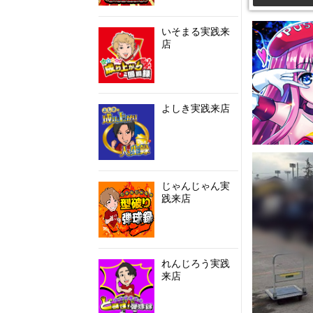
いそまる実践来
店
よしき実践来店
じゃんじゃん実
践来店
れんじろう実践
来店