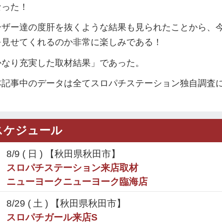
なった！
ーザー達の度肝を抜くような結果も見られたことから、
を見せてくれるのか非常に楽しみである！
かなり充実した取材結果」であった。
本記事中のデータは全てスロパチステーション独自調査
スケジュール
8/9 (
日
) 【秋田県秋田市】
スロパチステーション来店取材
ニューヨークニューヨーク臨海店
8/29 (
土
) 【秋田県秋田市】
スロパチガール来店S