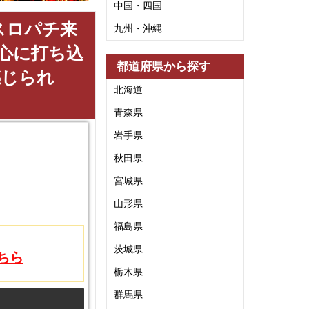
中国・四国
スロパチ来
九州・沖縄
心に打ち込
都道府県から探す
感じられ
北海道
青森県
岩手県
秋田県
宮城県
山形県
福島県
茨城県
ちら
栃木県
群馬県