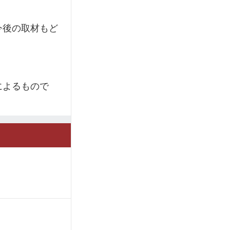
今後の取材もど
によるもので