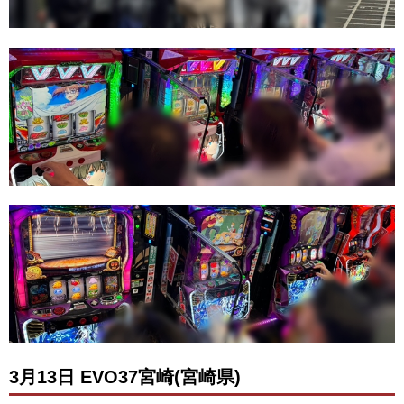
3月13日 EVO37宮崎(宮崎県)