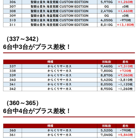
（337～342）
6台中3台がプラス差枚！
（360～365）
6台中4台がプラス差枚！