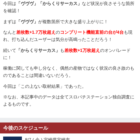
今回は
「ヴヴヴ」「からくりサーカス」
など状況が良さそうな箇所
を確認！
まずは
「ヴヴヴ」
が複数箇所で大きな盛り上がりに！
なんと
差枚数+1.7万枚超え
の
コンプリート機能直前の台が4台
も現
れ、打ち込んだユーザーは気分が高鳴ったことだろう！
続いて
「からくりサーカス」
も
差枚数+1万枚超え
のオンパレード
に！
稼働に関しても申し分なく、偶然の産物ではなく状況の良さ故のも
のであることは間違いないだろう。
今回は「この上ない取材結果」であった。
※なお、本記事中のデータは全てスロパチステーション独自調査に
よるものです。
今後のスケジュール
8/7 (
金
) 宮崎県宮崎市