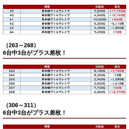
（263～268）
6台中3台がプラス差枚！
（306～311）
6台中3台がプラス差枚！