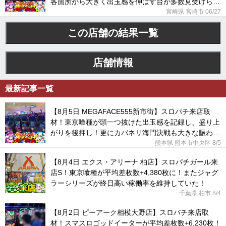
各箇所から大きく出玉感を伸ばす台が多数見受けられ
た！
宮崎県 宮崎市 06/27
この店舗の結果一覧
店舗情報
最新記事一覧
【8月5日 MEGAFACE555新市街】スロパチ来店取
材！東京喰種が頭一つ抜けた出玉感を記録し、盛り上
がりを後押し！更にカバネリ海門決戦も大きな賑わい
を見せた！
熊本県 熊本市中央区
8/5
【8月4日 エクス・アリーナ 柏店】スロパチガール来
店S！東京喰種が平均差枚数+4,380枚に！またジャグ
ラーシリーズが終日高い稼働率を維持していた！
千葉県 柏市
8/4
【8月2日 ピーアーク相模大野店】スロパチ来店取
材！スマスロゴッドイーターが平均差枚数+6,230枚！