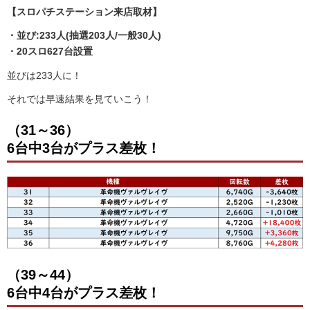
【スロパチステーション来店取材】
・並び:233人(抽選203人/一般30人)
・20スロ627台設置
並びは233人に！
それでは早速結果を見ていこう！
（31～36）
6台中3台がプラス差枚！
（39～44）
6台中4台がプラス差枚！