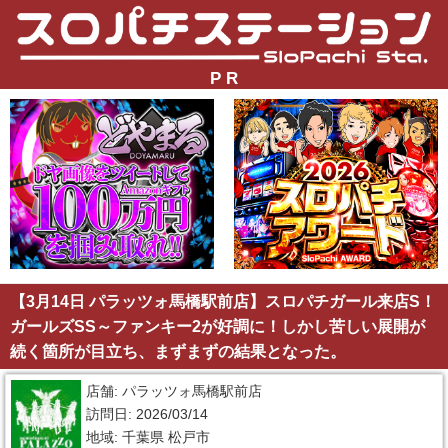
P R
【3月14日 パラッツォ馬橋駅前店】スロパチガール来店S！
ガールズSS～ファンキー2が好調に！しかし苦しい展開が
続く箇所が目立ち、まずまずの結果となった。
店舗: パラッツォ馬橋駅前店
訪問日: 2026/03/14
地域: 千葉県 松戸市