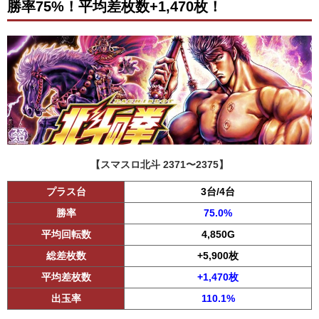
勝率75%！平均差枚数+1,470枚！
【スマスロ北斗 2371〜2375】
プラス台
3台/4台
勝率
75.0%
平均回転数
4,850G
総差枚数
+5,900枚
平均差枚数
+1,470枚
出玉率
110.1%