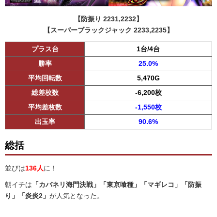
【防振り 2231,2232】
【スーパーブラックジャック 2233,2235】
プラス台
1台/4台
勝率
25.0%
平均回転数
5,470G
総差枚数
-6,200枚
平均差枚数
-1,550枚
出玉率
90.6%
総括
並びは
136人
に！
朝イチは
「カバネリ海門決戦」「東京喰種」「マギレコ」「防振
り」「炎炎2」
が人気となった。