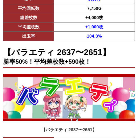
平均回転数
7,750G
総差枚数
+4,000枚
平均差枚数
+1,000枚
出玉率
104.3%
【バラエティ 2637〜2651】
勝率50%！平均差枚数+590枚！
【バラエティ 2637〜2651】