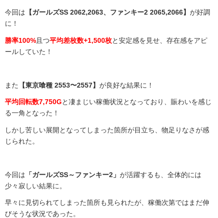
今回は
【ガールズSS 2062,2063、ファンキー2 2065,2066】
が好調
に！
勝率100%
且つ
平均差枚数+1,500枚
と安定感を見せ、存在感をアピ
ールしていた！
また
【東京喰種 2553〜2557】
が良好な結果に！
平均回転数7,750G
と凄まじい稼働状況となっており、賑わいを感じ
る一角となった！
しかし苦しい展開となってしまった箇所が目立ち、物足りなさが感
じられた。
今回は
「ガールズSS～ファンキー2」
が活躍するも、全体的には
少々寂しい結果に。
早々に見切られてしまった箇所も見られたが、稼働次第ではまだ伸
びそうな状況であった。