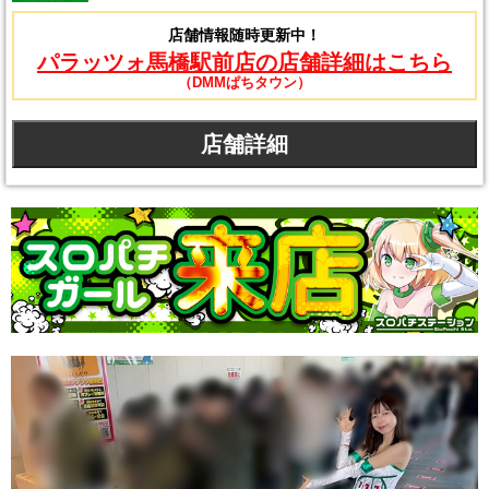
店舗情報随時更新中！
パラッツォ馬橋駅前店の店舗詳細はこちら
（DMMぱちタウン）
店舗詳細