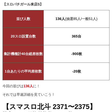
【スロパチガール来店S】
並び人数
136人
(抽選85人/一般51人)
20スロ設置台数
365台
集計機種計40台総差枚数
-900枚
1台あたりの平均差枚数
-20枚
今回の並びは
136人
に！
それでは早速詳細を見ていこう！
【スマスロ北斗 2371〜2375】