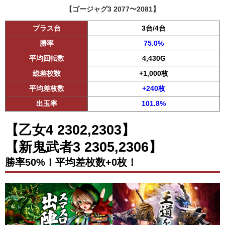
【ゴージャグ3 2077〜2081】
プラス台
3台/4台
勝率
75.0%
平均回転数
4,430G
総差枚数
+1,000枚
平均差枚数
+240枚
出玉率
101.8%
【乙女4 2302,2303】
【新鬼武者3 2305,2306】
勝率50%！平均差枚数+0枚！