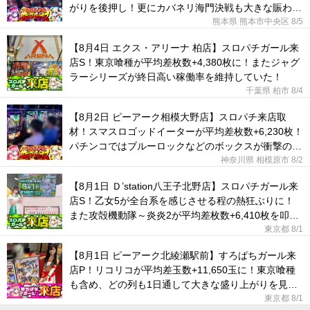
がりを後押し！更にカバネリ海門決戦も大きな賑わい
を見せた！
熊本県 熊本市中央区
8/5
【8月4日 エクス・アリーナ 柏店】スロパチガール来
店S！東京喰種が平均差枚数+4,380枚に！またジャグ
ラーシリーズが終日高い稼働率を維持していた！
千葉県 柏市
8/4
【8月2日 ピーアーク相模大野店】スロパチ来店取
材！スマスロゴッドイーターが平均差枚数+6,230枚！
パチンコではブルーロックなどのボックスが衝撃の出
玉感に！
神奈川県 相模原市
8/2
【8月1日 Ｄ’station八王子北野店】スロパチガール来
店S！乙女5が全台系を感じさせる程の熱狂ぶりに！
また攻殻機動隊～炎炎2が平均差枚数+6,410枚を叩き
出した！
東京都
8/1
【8月1日 ピーアーク北綾瀬駅前】すろぱちガール来
店P！リコリコが平均差玉数+11,650玉に！東京喰種
も含め、どの列も1日通して大きな盛り上がりを見せ
ていた！
東京都
8/1