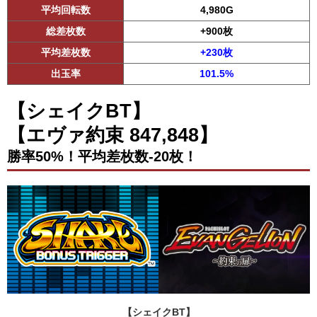
平均回転数
4,980G
総差枚数
+900枚
平均差枚数
+230枚
出玉率
101.5%
【シェイクBT】
【エヴァ約束 847,848】
勝率50%！平均差枚数-20枚！
【シェイクBT】