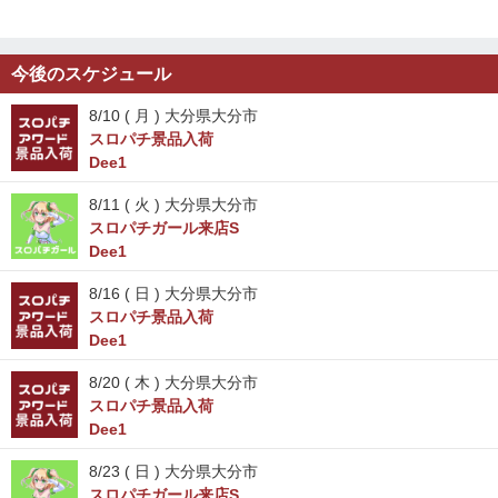
今後のスケジュール
8/10 (
月
) 大分県大分市
スロパチ景品入荷
Dee1
8/11 (
火
) 大分県大分市
スロパチガール来店S
Dee1
8/16 (
日
) 大分県大分市
スロパチ景品入荷
Dee1
8/20 (
木
) 大分県大分市
スロパチ景品入荷
Dee1
8/23 (
日
) 大分県大分市
スロパチガール来店S