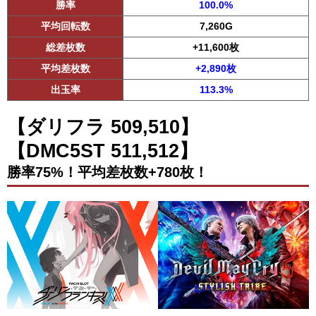
勝率
100.0%
平均回転数
7,260G
総差枚数
+11,600枚
平均差枚数
+2,890枚
出玉率
113.3%
【ダリフラ 509,510】
【DMC5ST 511,512】
勝率75%！平均差枚数+780枚！