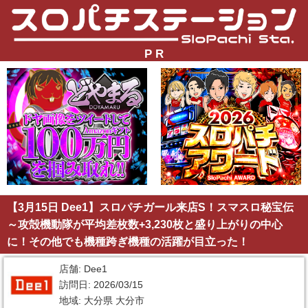
P R
【3月15日 Dee1】スロパチガール来店S！スマスロ秘宝伝
～攻殻機動隊が平均差枚数+3,230枚と盛り上がりの中心
に！その他でも機種跨ぎ機種の活躍が目立った！
店舗: Dee1
訪問日: 2026/03/15
地域: 大分県 大分市