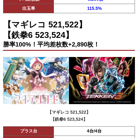
出玉率
115.5%
【マギレコ 521,522】
【鉄拳6 523,524】
勝率100%！平均差枚数+2,890枚！
【マギレコ 521,522】
【鉄拳6 523,524】
プラス台
4台/4台