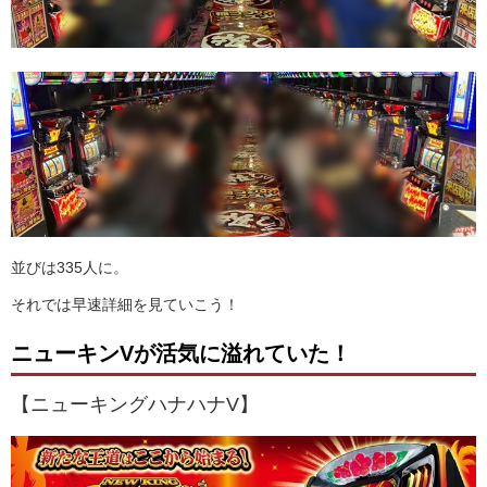
並びは335人に。
それでは早速詳細を見ていこう！
ニューキンVが活気に溢れていた！
【ニューキングハナハナV】