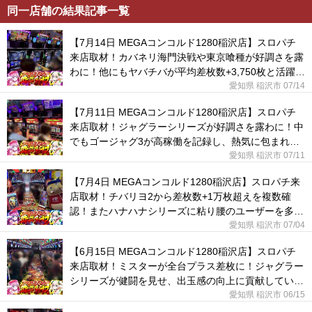
同一店舗の結果記事一覧
【7月14日 MEGAコンコルド1280稲沢店】スロパチ
来店取材！カバネリ海門決戦や東京喰種が好調さを露
わに！他にもヤバチバが平均差枚数+3,750枚と活躍を
見せた！
愛知県 稲沢市 07/14
【7月11日 MEGAコンコルド1280稲沢店】スロパチ
来店取材！ジャグラーシリーズが好調さを露わに！中
でもゴージャグ3が高稼働を記録し、熱気に包まれて
いた！
愛知県 稲沢市 07/11
【7月4日 MEGAコンコルド1280稲沢店】スロパチ来
店取材！チバリヨ2から差枚数+1万枚超えを複数確
認！またハナハナシリーズに粘り腰のユーザーを多数
目撃できた！
愛知県 稲沢市 07/04
【6月15日 MEGAコンコルド1280稲沢店】スロパチ
来店取材！ミスターが全台プラス差枚に！ジャグラー
シリーズが健闘を見せ、出玉感の向上に貢献してい
た！
愛知県 稲沢市 06/15