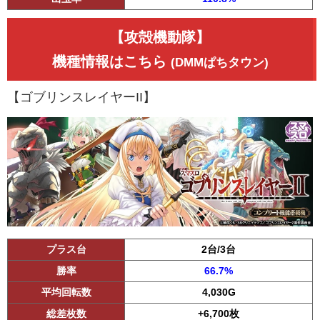
【攻殻機動隊】
機種情報はこちら
(DMMぱちタウン)
【ゴブリンスレイヤーII】
プラス台
2台/3台
勝率
66.7%
平均回転数
4,030G
総差枚数
+6,700枚