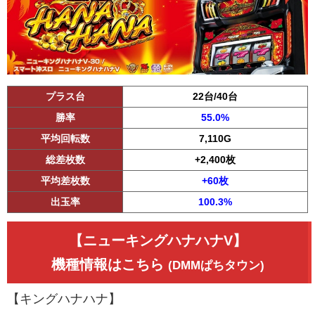
プラス台
22台/40台
勝率
55.0%
平均回転数
7,110G
総差枚数
+2,400枚
平均差枚数
+60枚
出玉率
100.3%
【ニューキングハナハナV】
機種情報はこちら
(DMMぱちタウン)
【キングハナハナ】