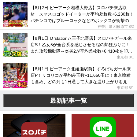
【8月2日 ピーアーク相模大野店】スロパチ来店取
材！スマスロゴッドイーターが平均差枚数+6,230枚！
パチンコではブルーロックなどのボックスが衝撃の出
玉感に！
神奈川県 相模原市
8/2
【8月1日 Ｄ’station八王子北野店】スロパチガール来
店S！乙女5が全台系を感じさせる程の熱狂ぶりに！
また攻殻機動隊～炎炎2が平均差枚数+6,410枚を叩き
出した！
東京都
8/1
【8月1日 ピーアーク北綾瀬駅前】すろぱちガール来
店P！リコリコが平均差玉数+11,650玉に！東京喰種
も含め、どの列も1日通して大きな盛り上がりを見せ
ていた！
東京都
8/1
最新記事一覧