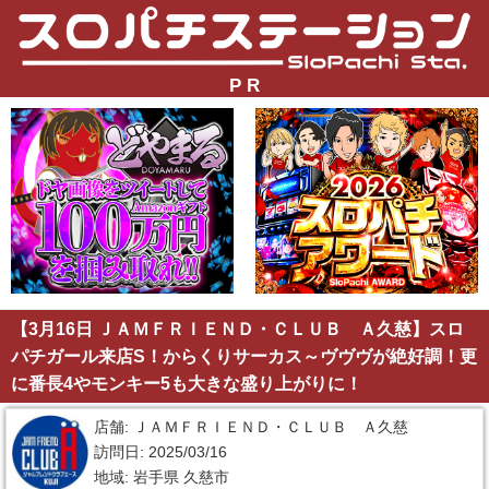
P R
【3月16日 ＪＡＭＦＲＩＥＮＤ・ＣＬＵＢ Ａ久慈】スロ
パチガール来店S！からくりサーカス～ヴヴヴが絶好調！更
に番長4やモンキー5も大きな盛り上がりに！
店舗: ＪＡＭＦＲＩＥＮＤ・ＣＬＵＢ Ａ久慈
訪問日: 2025/03/16
地域: 岩手県 久慈市